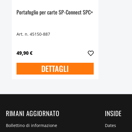
Portafoglio per carte SP-Connect SPC+
Art. n. 45150-887
49,90 €
DETTAGLI
RIMANI AGGIORNATO
INSIDE
Bollettino di informazione
Dates