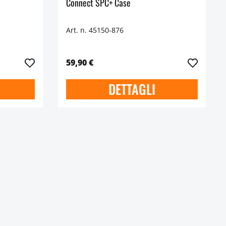
Connect SPC+ Case
Art. n. 45150-876
59,90 €
DETTAGLI