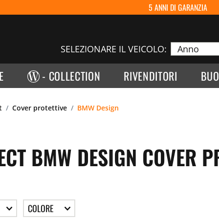
5 ANNI DI GARANZIA
SELEZIONARE IL VEICOLO:
E
- COLLECTION
RIVENDITORI
BUO
t
Cover protettive
BMW Design
ECT BMW DESIGN COVER PR
COLORE