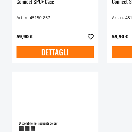
Connect SPC+ Case
Connect S
Art. n. 45150-867
Art. n. 45
59,90 €
59,90 €
DETTAGLI
Disponibile nei seguenti colori: