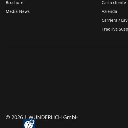
Brochure
Carta cliente
Media-News
Azienda
Carriera / Lav
TracTive Sus
© 2026 | WUNDERLICH GmbH