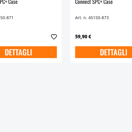
PC+ Case
Connect SPC+ Case
150-871
Art. n. 45150-873
59,90 €
DETTAGLI
DETTAGLI