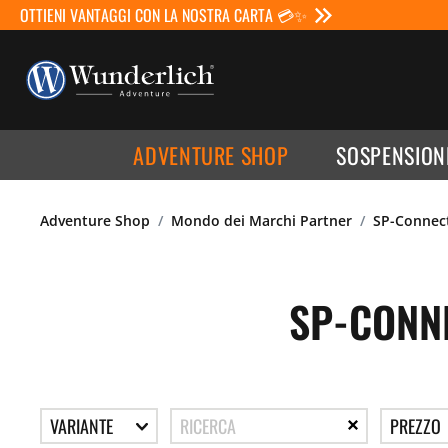
OTTIENI VANTAGGI CON LA NOSTRA CARTA 💳✨
ADVENTURE SHOP
SOSPENSION
Adventure Shop
Mondo dei Marchi Partner
SP-Connec
SP-CONN
VARIANTE
PREZZO