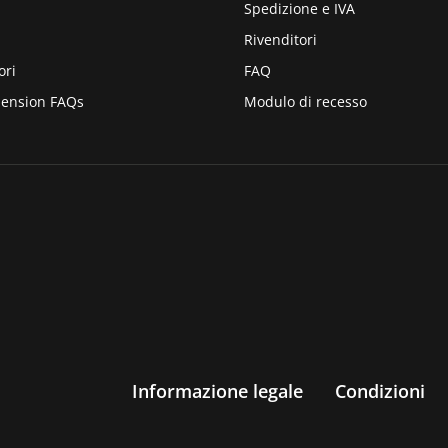
Spedizione e IVA
Rivenditori
ori
FAQ
pension FAQs
Modulo di recesso
Informazione legale
Condizioni