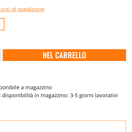
costi di spedizione
.
NEL CARRELLO
onibile a magazzino
disponibilità in magazzino: 3-5 giorni lavorativi