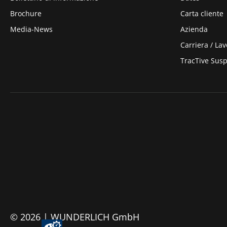
Brochure
Carta cliente
Media-News
Azienda
Carriera / Lav
TracTive Sus
© 2026 | WUNDERLICH GmbH