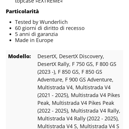
topcase »EXTREME«
Particolarità
Tested by Wunderlich
60 giorni di diritto di recesso
5 anni di garanzia
Made in Europe
Modello:
DesertX
, DesertX Discovery
,
DesertX Rally
, F 750 GS
, F 800 GS
(2023 -)
, F 850 GS
, F 850 GS
Adventure
, F 900 GS Adventure
,
Multistrada V4
, Multistrada V4
(2021 - 2025)
, Multistrada V4 Pikes
Peak
, Multistrada V4 Pikes Peak
(2022 - 2025)
, Multistrada V4 Rally
,
Multistrada V4 Rally (2022 - 2025)
,
Multistrada V4 S
, Multistrada V4 S