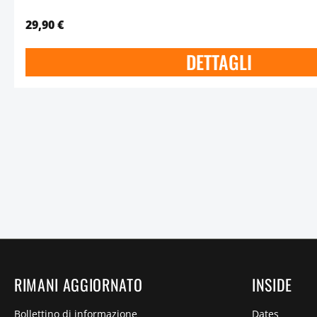
29,90 €
DETTAGLI
RIMANI AGGIORNATO
INSIDE
Bollettino di informazione
Dates