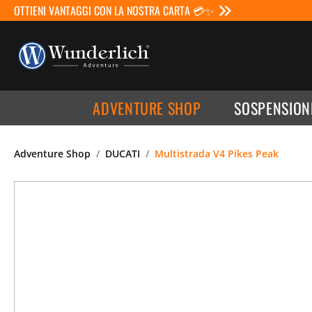
OTTIENI VANTAGGI CON LA NOSTRA CARTA 💳✨
ADVENTURE SHOP
SOSPENSION
Adventure Shop
DUCATI
Multistrada V4 Pikes Peak