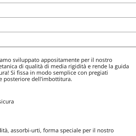
iamo sviluppato appositamente per il nostro
anica di qualità di media rigidità e rende la guida
ra! Si fissa in modo semplice con pregiati
ie posteriore dell’imbottitura.
sicura
tà, assorbi-urti, forma speciale per il nostro