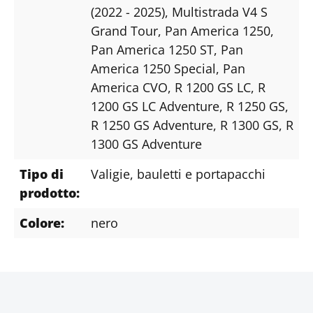
(2022 - 2025)
, Multistrada V4 S
Grand Tour
, Pan America 1250
,
Pan America 1250 ST
, Pan
America 1250 Special
, Pan
America CVO
, R 1200 GS LC
, R
1200 GS LC Adventure
, R 1250 GS
,
R 1250 GS Adventure
, R 1300 GS
, R
1300 GS Adventure
Tipo di
Valigie, bauletti e portapacchi
prodotto:
Colore:
nero