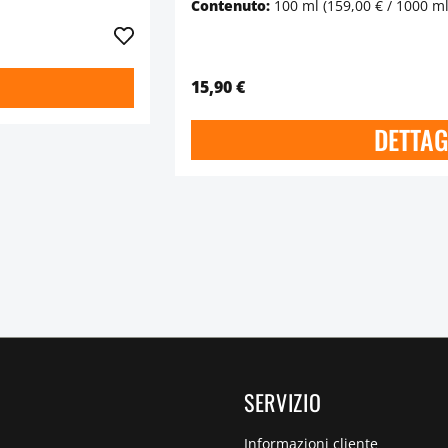
Contenuto:
100 ml
(159,00 € / 1000 ml
15,90 €
DETTAG
SERVIZIO
Informazioni cliente