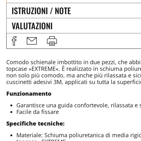
ISTRUZIONI / NOTE
VALUTAZIONI
Comodo schienale imbottito in due pezzi, che abb
topcase »EXTREME«. È realizzato in schiuma poliuret
non solo più comodo, ma anche più rilassata e sicu
cuscinetti adesivi 3M, applicati su tutta la superfic
Funzionamento
Garantisce una guida confortevole, rilassata e 
Facile da fissare
Specifiche tecniche:
Materiale: Schiuma poliuretanica di media rigidi