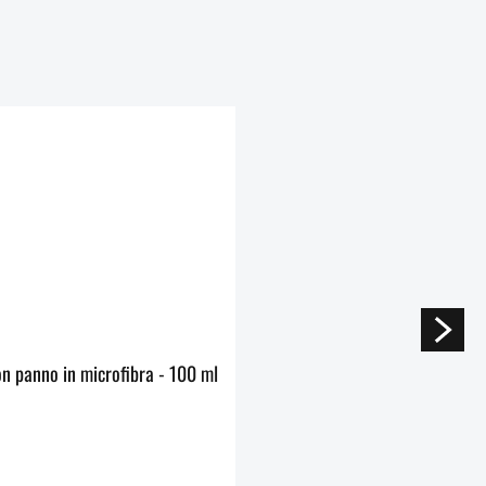
Detergente per visiera e casco S100 con panno in microfibra - 100 ml