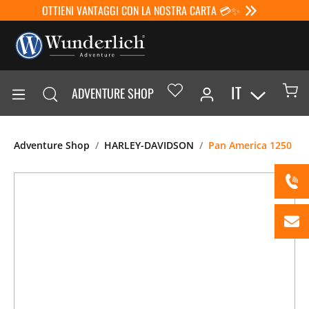
OTTIENI VANTAGGI CON LA NOSTRA CARTA 💳✨
IT
ADVENTURE SHOP
Adventure Shop
HARLEY-DAVIDSON
Pan America 1250