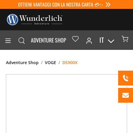
OTTIENI VANTAGGI CON LA NOSTRA CARTA 💳✨
IT
ADVENTURE SHOP
Adventure Shop
VOGE
DS900X