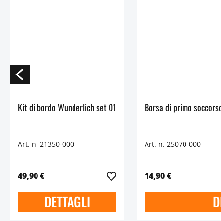
Kit di bordo Wunderlich set 01
Borsa di primo soccors
Art. n. 21350-000
Art. n. 25070-000
49,90 €
14,90 €
DETTAGLI
D