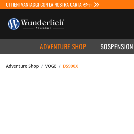
OTTIENI VANTAGGI CON LA NOSTRA CARTA 💳✨
ADVENTURE SHOP
SOSPENSION
Adventure Shop
VOGE
DS900X