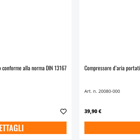
o conforme alla norma DIN 13167
Art. n. 20080-000
39,90 €
ETTAGLI