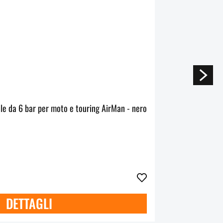
Compressore d’aria portatile da 6 bar per moto e touring AirMan - nero
DETTAGLI