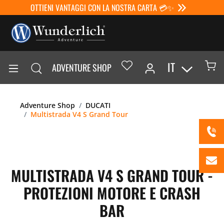
OTTIENI VANTAGGI CON LA NOSTRA CARTA 💳✨
IT
ADVENTURE SHOP
Adventure Shop
DUCATI
Multistrada V4 S Grand Tour
MULTISTRADA V4 S GRAND TOUR -
PROTEZIONI MOTORE E CRASH
BAR