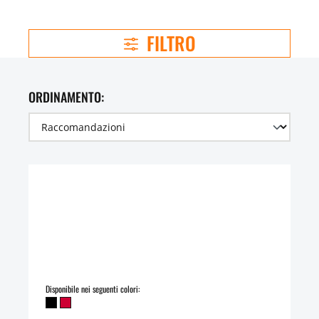
FILTRO
ORDINAMENTO:
Disponibile nei seguenti colori: