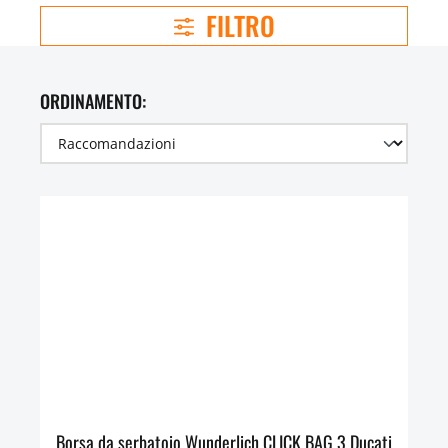
FILTRO
ORDINAMENTO:
Borsa da serbatoio Wunderlich CLICK BAG 3 Ducati