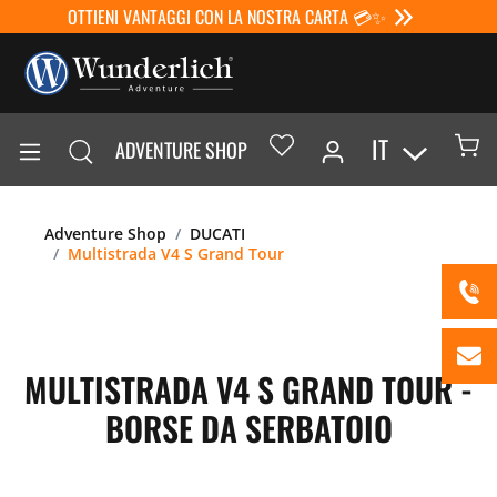
OTTIENI VANTAGGI CON LA NOSTRA CARTA 💳✨
IT
ADVENTURE SHOP
Adventure Shop
DUCATI
Multistrada V4 S Grand Tour
MULTISTRADA V4 S GRAND TOUR -
BORSE DA SERBATOIO