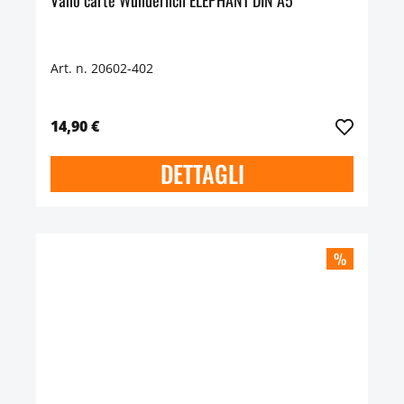
Vano carte Wunderlich ELEPHANT DIN A5
Art. n. 20602-402
14,90 €
DETTAGLI
%