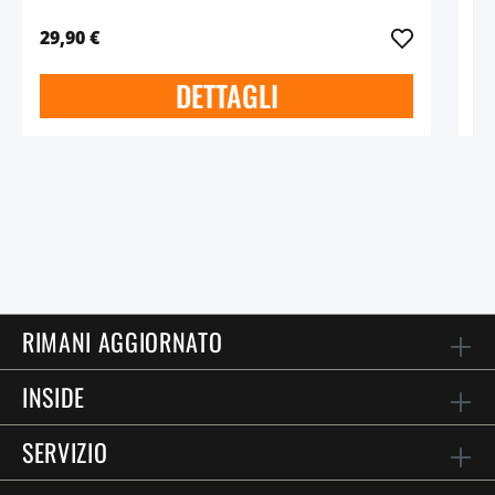
29,90 €
49
DETTAGLI
RIMANI AGGIORNATO
INSIDE
SERVIZIO