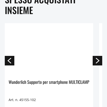
INSIEME
Wunderlich Supporto per smartphone MULTICLAMP
Mo
Art. n. 45155-102
Ar