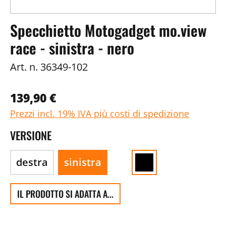
Specchietto Motogadget mo.view
race - sinistra - nero
Art. n.
36349-102
139,90 €
Prezzi incl. 19% IVA più costi di spedizione
VERSIONE
destra
sinistra
IL PRODOTTO SI ADATTA A...