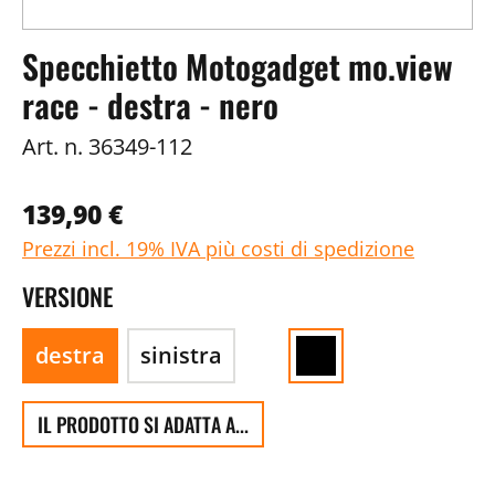
Specchietto Motogadget mo.view
race - destra - nero
Art. n.
36349-112
139,90 €
Prezzi incl. 19% IVA più costi di spedizione
VERSIONE
destra
sinistra
IL PRODOTTO SI ADATTA A...