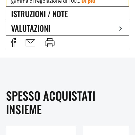
gamma di regolazione di 100…
Di più
ISTRUZIONI / NOTE
VALUTAZIONI
SPESSO ACQUISTATI
INSIEME