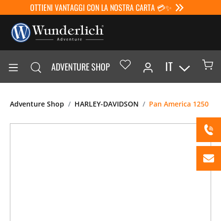
OTTIENI VANTAGGI CON LA NOSTRA CARTA 💳✨
IT
ADVENTURE SHOP
Adventure Shop
HARLEY-DAVIDSON
Pan America 1250