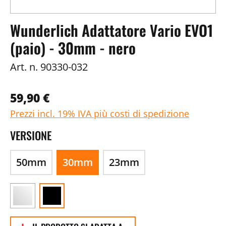
Wunderlich Adattatore Vario EVO1
(paio) - 30mm - nero
Art. n.
90330-032
59,90 €
Prezzi incl. 19% IVA più costi di spedizione
VERSIONE
50mm
30mm
23mm