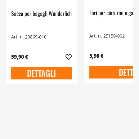
Sacca per bagagli Wunderlich
Art. n. 25150-002
Art. n. 20869-010
5,90 €
59,90 €
DETTA
DETTAGLI