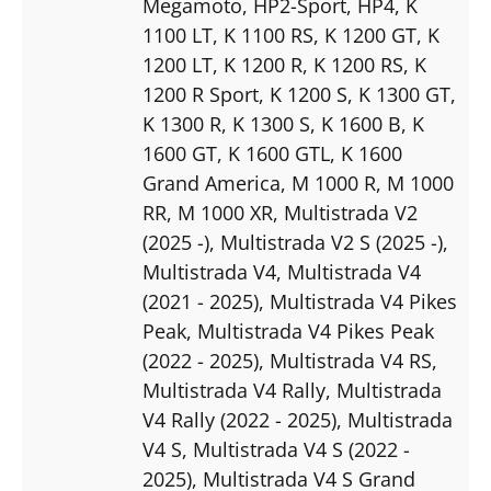
Megamoto
, HP2-Sport
, HP4
, K
1100 LT
, K 1100 RS
, K 1200 GT
, K
1200 LT
, K 1200 R
, K 1200 RS
, K
1200 R Sport
, K 1200 S
, K 1300 GT
,
K 1300 R
, K 1300 S
, K 1600 B
, K
1600 GT
, K 1600 GTL
, K 1600
Grand America
, M 1000 R
, M 1000
RR
, M 1000 XR
, Multistrada V2
(2025 -)
, Multistrada V2 S (2025 -)
,
Multistrada V4
, Multistrada V4
(2021 - 2025)
, Multistrada V4 Pikes
Peak
, Multistrada V4 Pikes Peak
(2022 - 2025)
, Multistrada V4 RS
,
Multistrada V4 Rally
, Multistrada
V4 Rally (2022 - 2025)
, Multistrada
V4 S
, Multistrada V4 S (2022 -
2025)
, Multistrada V4 S Grand