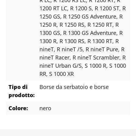
1200 RT LC
, R 1200 S
, R 1200 ST
, R
1250 GS
, R 1250 GS Adventure
, R
1250 R
, R 1250 RS
, R 1250 RT
, R
1300 GS
, R 1300 GS Adventure
, R
1300 R
, R 1300 RS
, R 1300 RT
, R
nineT
, R nineT /5
, R nineT Pure
, R
nineT Racer
, R nineT Scrambler
, R
nineT Urban G/S
, S 1000 R
, S 1000
RR
, S 1000 XR
Tipo di
Borse da serbatoio e borse
prodotto:
Colore:
nero