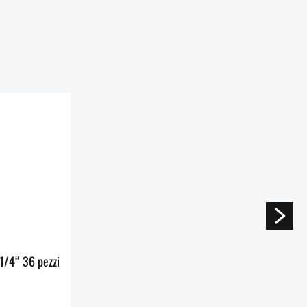
PROXXON assortimento di chiavi a bussola 1/4“ 36 pezzi