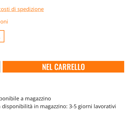
costi di spedizione
ioni
.
NEL CARRELLO
onibile a magazzino
disponibilità in magazzino: 3-5 giorni lavorativi