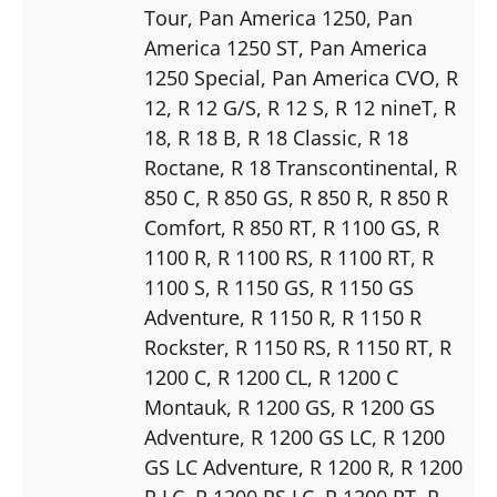
Tour
, Pan America 1250
, Pan
America 1250 ST
, Pan America
1250 Special
, Pan America CVO
, R
12
, R 12 G/S
, R 12 S
, R 12 nineT
, R
18
, R 18 B
, R 18 Classic
, R 18
Roctane
, R 18 Transcontinental
, R
850 C
, R 850 GS
, R 850 R
, R 850 R
Comfort
, R 850 RT
, R 1100 GS
, R
1100 R
, R 1100 RS
, R 1100 RT
, R
1100 S
, R 1150 GS
, R 1150 GS
Adventure
, R 1150 R
, R 1150 R
Rockster
, R 1150 RS
, R 1150 RT
, R
1200 C
, R 1200 CL
, R 1200 C
Montauk
, R 1200 GS
, R 1200 GS
Adventure
, R 1200 GS LC
, R 1200
GS LC Adventure
, R 1200 R
, R 1200
R LC
, R 1200 RS LC
, R 1200 RT
, R