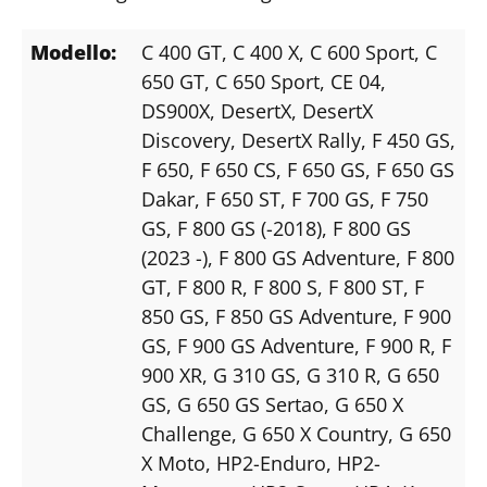
Modello:
C 400 GT
, C 400 X
, C 600 Sport
, C
650 GT
, C 650 Sport
, CE 04
,
DS900X
, DesertX
, DesertX
Discovery
, DesertX Rally
, F 450 GS
,
F 650
, F 650 CS
, F 650 GS
, F 650 GS
Dakar
, F 650 ST
, F 700 GS
, F 750
GS
, F 800 GS (-2018)
, F 800 GS
(2023 -)
, F 800 GS Adventure
, F 800
GT
, F 800 R
, F 800 S
, F 800 ST
, F
850 GS
, F 850 GS Adventure
, F 900
GS
, F 900 GS Adventure
, F 900 R
, F
900 XR
, G 310 GS
, G 310 R
, G 650
GS
, G 650 GS Sertao
, G 650 X
Challenge
, G 650 X Country
, G 650
X Moto
, HP2-Enduro
, HP2-