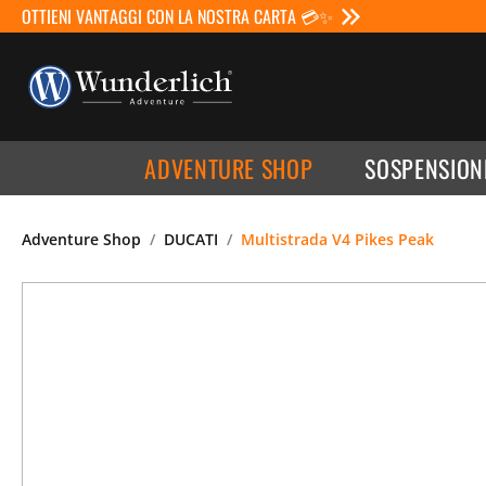
OTTIENI VANTAGGI CON LA NOSTRA CARTA 💳✨
ADVENTURE SHOP
SOSPENSION
Adventure Shop
DUCATI
Multistrada V4 Pikes Peak