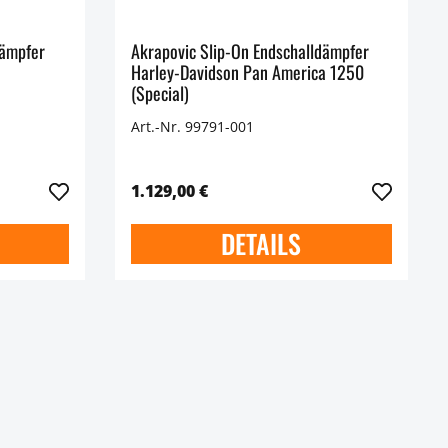
dämpfer
Akrapovic Slip-On Endschalldämpfer
Harley-Davidson Pan America 1250
(Special)
Art.-Nr. 99791-001
1.129,00 €
DETAILS