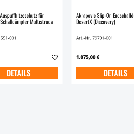
Auspuffhitzeschutz für
Akrapovic Slip-On Endschall
 Schalldämpfer Multistrada
DesertX (Discovery)
1551-001
Art.-Nr. 79791-001
1.075,00 €
DETAILS
DETAILS