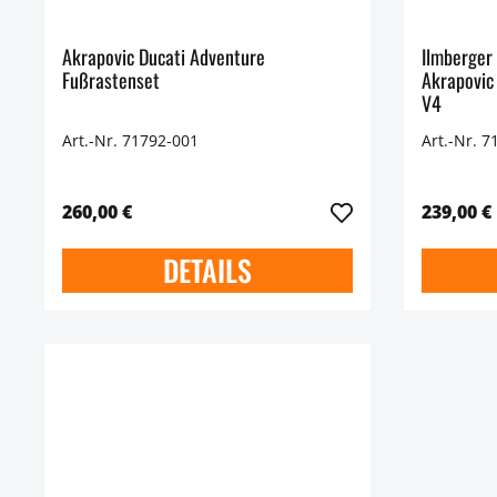
Akrapovic Ducati Adventure
Ilmberger 
Fußrastenset
Akrapovic
V4
Art.-Nr. 71792-001
Art.-Nr. 7
260,00 €
239,00 €
DETAILS