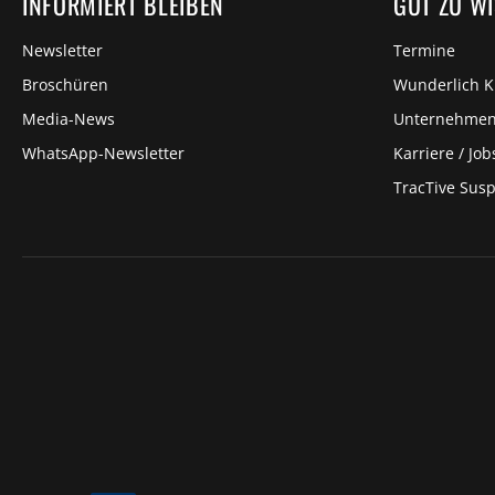
INFORMIERT BLEIBEN
GUT ZU W
Newsletter
Termine
Broschüren
Wunderlich 
Media-News
Unternehme
WhatsApp-Newsletter
Karriere / Job
TracTive Sus