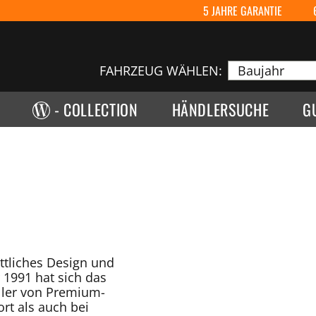
5 JAHRE GARANTIE
FAHRZEUG WÄHLEN:
- COLLECTION
HÄNDLERSUCHE
G
ittliches Design und
 1991 hat sich das
ller von Premium-
rt als auch bei