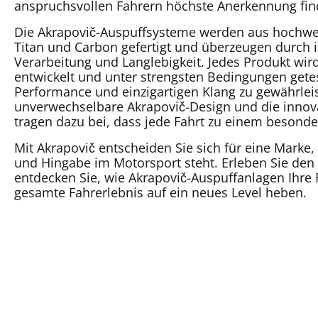
anspruchsvollen Fahrern höchste Anerkennung fin
Die Akrapovič-Auspuffsysteme werden aus hochwer
Titan und Carbon gefertigt und überzeugen durch i
Verarbeitung und Langlebigkeit. Jedes Produkt wir
entwickelt und unter strengsten Bedingungen gete
Performance und einzigartigen Klang zu gewährlei
unverwechselbare Akrapovič-Design und die innov
tragen dazu bei, dass jede Fahrt zu einem besonde
Mit Akrapovič entscheiden Sie sich für eine Marke, 
und Hingabe im Motorsport steht. Erleben Sie den
entdecken Sie, wie Akrapovič-Auspuffanlagen Ihre
gesamte Fahrerlebnis auf ein neues Level heben.