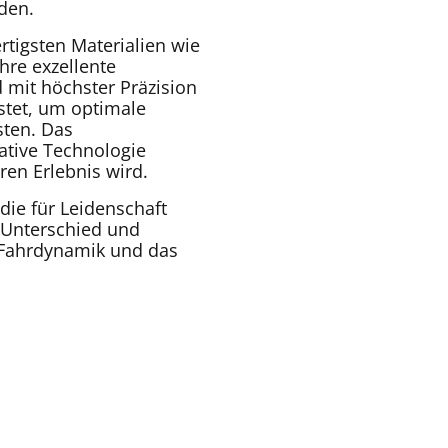
den.
tigsten Materialien wie
hre exzellente
d mit höchster Präzision
stet, um optimale
sten. Das
ative Technologie
ren Erlebnis wird.
die für Leidenschaft
 Unterschied und
 Fahrdynamik und das