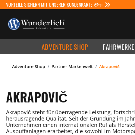
VORTEILE SICHERN MIT UNSERER KUNDENKARTE 💳✨
ADVENTURE SHOP
FAHRWERKE
Adventure Shop
Partner Markenwelt
Akrapovič
AKRAPOVIČ
Akrapovič steht für überragende Leistung, fortschr
herausragende Qualität. Seit der Gründung im Jahr
Unternehmen einen internationalen Ruf als Herste
Auspuffanlagen erarbeitet, die sowohl im Motorspo