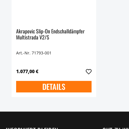
Akrapovic Slip-On Endschalldämpfer
Multistrada V2/S
Art.-Nr. 71793-001
1.077,00 €
DETAILS