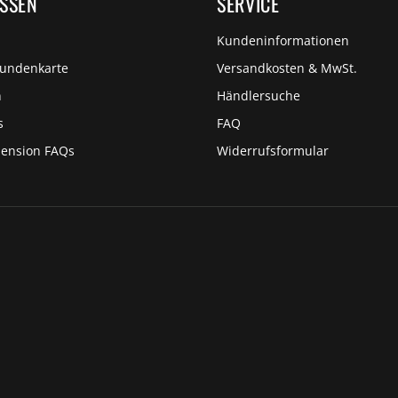
ISSEN
SERVICE
Kundeninformationen
Kundenkarte
Versandkosten & MwSt.
n
Händlersuche
s
FAQ
pension FAQs
Widerrufsformular