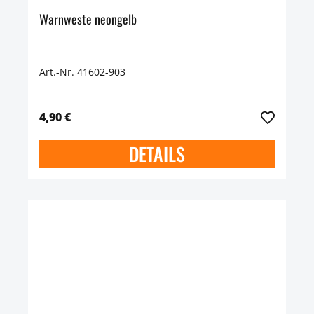
Warnweste neongelb
Art.-Nr. 41602-903
4,90 €
DETAILS