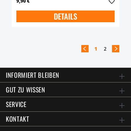
9,90 €
DETAILS
1
2
INFORMIERT BLEIBEN
GUT ZU WISSEN
SERVICE
KONTAKT