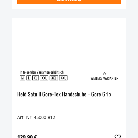
In folgenden Varianten erhältlich:
M
L
XL
XXL
3XL
4XL
WEITERE VARIANTEN
Held Satu II Gore-Tex Handschuhe + Gore Grip
Art.-Nr. 45000-812
129,90 €