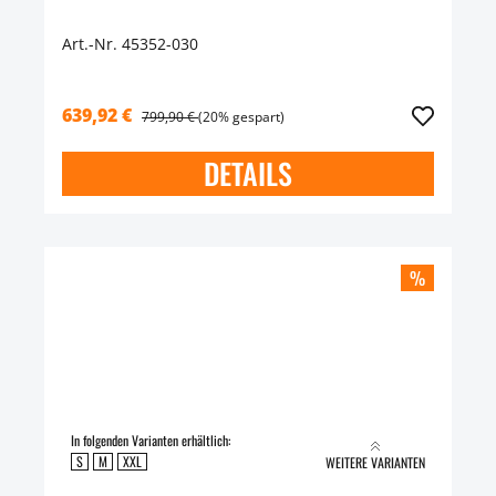
Art.-Nr. 45352-030
639,92 €
799,90 €
(20% gespart)
DETAILS
%
In folgenden Varianten erhältlich:
S
M
XXL
WEITERE VARIANTEN