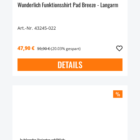
Wunderlich Funktionsshirt Pad Breeze - Langarm
Art.-Nr. 43245-022
47,90 €
59,90 €
(20.03% gespart)
DETAILS
%
In folgenden Varianten erhältlich: