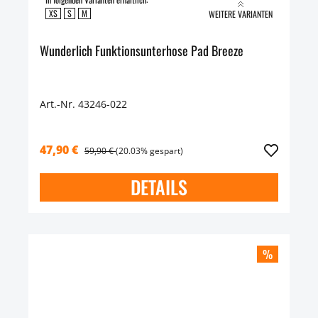
XS
S
M
WEITERE VARIANTEN
Wunderlich Funktionsunterhose Pad Breeze
Art.-Nr. 43246-022
47,90 €
59,90 €
(20.03% gespart)
DETAILS
%