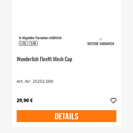
In folgenden Varianten erhältlich:
L/XL
S/M
WEITERE VARIANTEN
Wunderlich Flexfit Mesh Cap
Art.-Nr. 25252-000
29,90 €
DETAILS