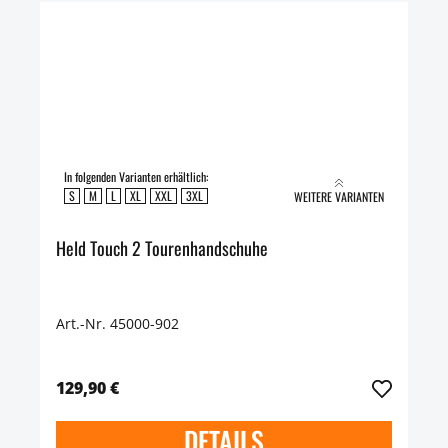
In folgenden Varianten erhältlich:
S
M
L
XL
XXL
3XL
WEITERE VARIANTEN
Held Touch 2 Tourenhandschuhe
Art.-Nr. 45000-902
129,90 €
DETAILS