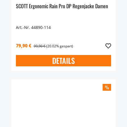
SCOTT Ergonomic Rain Pro DP Regenjacke Damen
Art.-Nr. 44890-114
79,90 €
99,90 €
(20.02% gespart)
DETAILS
%