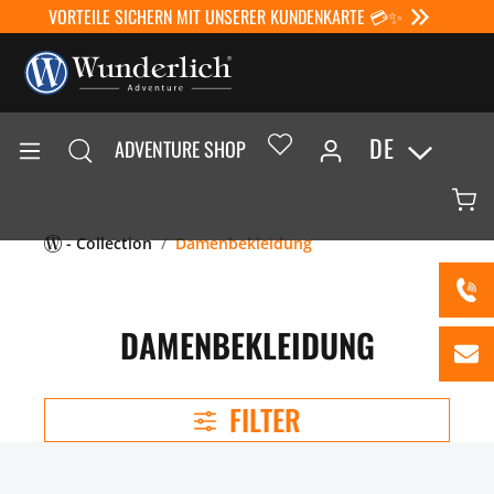
VORTEILE SICHERN MIT UNSERER KUNDENKARTE 💳✨
DE
ADVENTURE SHOP
- Collection
Damenbekleidung
DAMENBEKLEIDUNG
FILTER