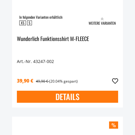
In folgenden Varianten erhältlich:
XS
S
WEITERE VARIANTEN
Wunderlich Funktionsshirt M-FLEECE
Art.-Nr. 43247-002
39,90 €
49,90 €
(20.04% gespart)
DETAILS
%