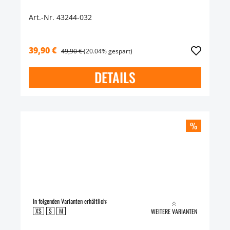
Art.-Nr. 43244-032
39,90 €
49,90 €
(20.04% gespart)
DETAILS
%
In folgenden Varianten erhältlich:
XS
S
M
WEITERE VARIANTEN