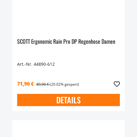
SCOTT Ergonomic Rain Pro DP Regenhose Damen
Art.-Nr. 44890-612
71,90 €
89,90 €
(20.02% gespart)
DETAILS