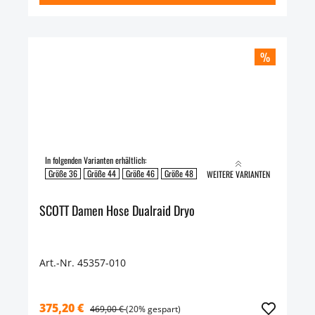
%
In folgenden Varianten erhältlich:
Größe 36
Größe 44
Größe 46
Größe 48
WEITERE VARIANTEN
SCOTT Damen Hose Dualraid Dryo
Art.-Nr. 45357-010
375,20 €
469,00 €
(20% gespart)