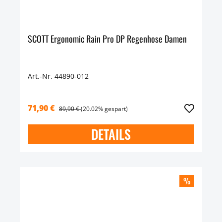
SCOTT Ergonomic Rain Pro DP Regenhose Damen
Art.-Nr. 44890-012
71,90 €
89,90 €
(20.02% gespart)
DETAILS
%