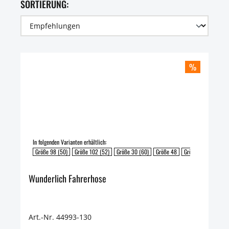
SORTIERUNG:
%
In folgenden Varianten erhältlich:
Größe 98 (50)
Größe 102 (52)
Größe 30 (60)
Größe 48
Größe 50
Größe 
Wunderlich Fahrerhose
Art.-Nr. 44993-130