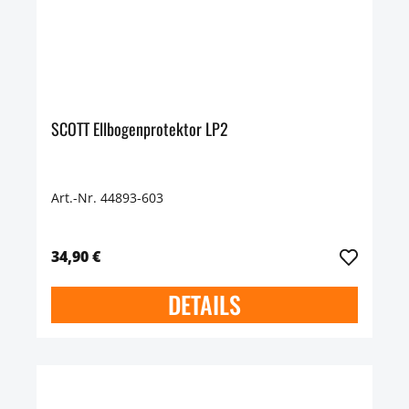
SCOTT Ellbogenprotektor LP2
Art.-Nr. 44893-603
34,90 €
DETAILS