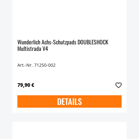
Wunderlich Achs-Schutzpads DOUBLESHOCK
Multistrada V4
Art.-Nr. 71250-002
79,90 €
DETAILS