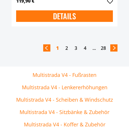
119,90 €
DETAILS
1
2
3
4
...
28
Multistrada V4 - Fußrasten
Multistrada V4 - Lenkererhöhungen
Multistrada V4 - Scheiben & Windschutz
Multistrada V4 - Sitzbänke & Zubehör
Multistrada V4 - Koffer & Zubehör