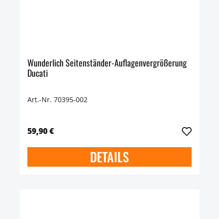
Wunderlich Seitenständer-Auflagenvergrößerung
Ducati
Art.-Nr. 70395-002
59,90 €
DETAILS