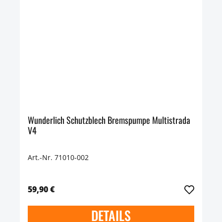
Wunderlich Schutzblech Bremspumpe Multistrada
V4
Art.-Nr. 71010-002
59,90 €
DETAILS