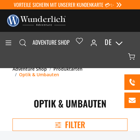
VORTEILE SICHERN MIT UNSERER KUNDENKARTE 💳✨
DE
ADVENTURE SHOP
Adventure Shop
Produktarten
Optik & Umbauten
OPTIK & UMBAUTEN
FILTER