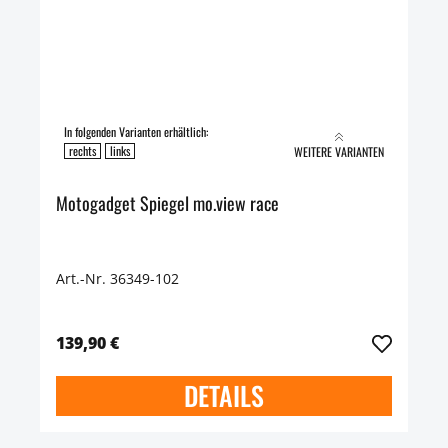
In folgenden Varianten erhältlich:
rechts
links
WEITERE VARIANTEN
Motogadget Spiegel mo.view race
Art.-Nr. 36349-102
139,90 €
DETAILS