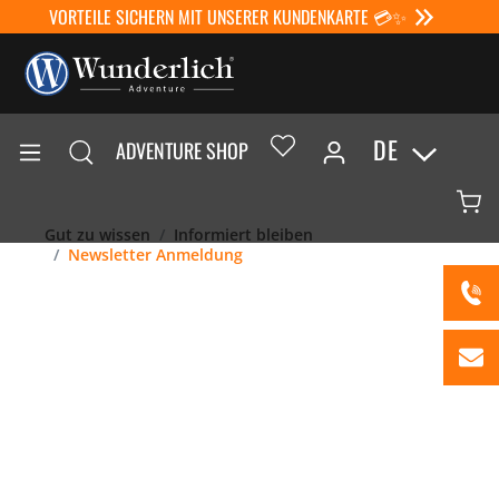
VORTEILE SICHERN MIT UNSERER KUNDENKARTE 💳✨
DE
ADVENTURE SHOP
Gut zu wissen
Informiert bleiben
Newsletter Anmeldung