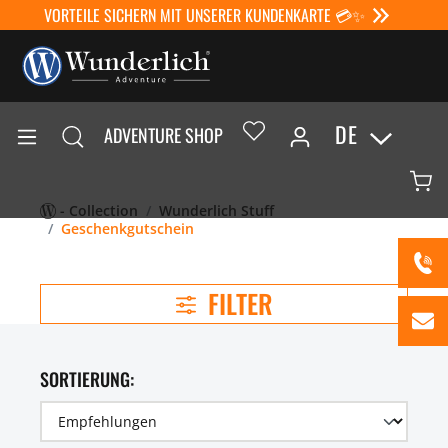
VORTEILE SICHERN MIT UNSERER KUNDENKARTE 💳✨
DE
ADVENTURE SHOP
- Collection
Wunderlich Stuff
Geschenkgutschein
FILTER
SORTIERUNG: