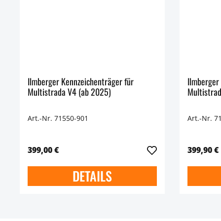
Ilmberger Kennzeichenträger für
Ilmberger
Multistrada V4 (ab 2025)
Multistra
Art.-Nr. 71550-901
Art.-Nr. 7
399,00 €
399,90 €
DETAILS