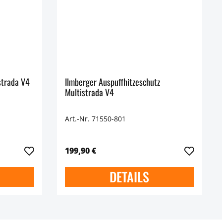
strada V4
Ilmberger Auspuffhitzeschutz
Multistrada V4
Art.-Nr. 71550-801
199,90 €
DETAILS