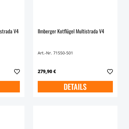
istrada V4
Ilmberger Kotflügel Multistrada V4
Art.-Nr. 71550-501
279,90 €
DETAILS