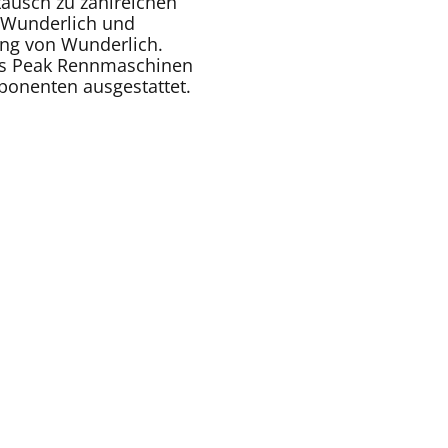
ausch zu zahlreichen
 Wunderlich und
lung von Wunderlich.
es Peak Rennmaschinen
ponenten ausgestattet.