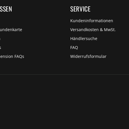
ISSEN
SERVICE
Kundeninformationen
Kundenkarte
Versandkosten & MwSt.
n
Händlersuche
s
FAQ
pension FAQs
Widerrufsformular