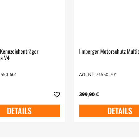
 Kennzeichenträger
Ilmberger Motorschutz Multi
da V4
1550-601
Art.-Nr. 71550-701
399,90 €
DETAILS
DETAILS