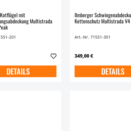
Kotflügel mit
Ilmberger Schwingenabdecku
ungsabdeckung Multistrada
Kettenschutz Multistrada V4
Peak
1551-201
Art.-Nr. 71551-301
349,00 €
DETAILS
DETAILS