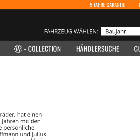
5 JAHRE GARANTIE
FAHRZEUG WÄHLEN:
- COLLECTION
HÄNDLERSUCHE
G
n
räder, hat einen
n Jahren mit den
e persönliche
ffmann und Julius