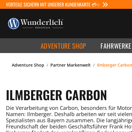
VORTEILE SICHERN MIT UNSERER KUNDENKARTE 💳✨
ADVENTURE SHOP
FAHRWERKE
Adventure Shop
Partner Markenwelt
Ilmberger Carbo
ILMBERGER CARBON
Die Verarbeitung von Carbon, besonders für Motor
Namen: Ilmberger. Deshalb arbeiten wir seit viele
Spezialisten aus Bayern zusammen. Die langjährig
Freundschaft der beiden Geschäftsführer Frank Ho