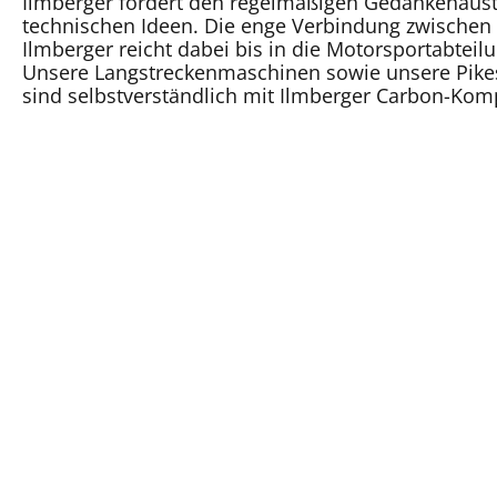
Ilmberger fördert den regelmäßigen Gedankenaust
technischen Ideen. Die enge Verbindung zwischen
Ilmberger reicht dabei bis in die Motorsportabtei
Unsere Langstreckenmaschinen sowie unsere Pik
sind selbstverständlich mit Ilmberger Carbon-Kom