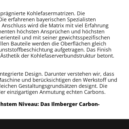
prägnierte Kohlefasermatrizen. Die
Die erfahrenen bayerischen Spezialisten
Anschluss wird die Matrix mit viel Erfahrung
onenten höchsten Ansprüchen und höchsten
rienteil und mit seiner gewichtsspezifischen
ollen Bauteile werden die Oberflächen gleich
Kunststoffbeschichtung aufgetragen. Das Finish
 Ästhetik der Kohlefaserverbundstruktur betont.
egrierte Design. Darunter verstehen wir, dass
n Maschine und berücksichtigen den Werkstoff und
eichen Gestaltungsgrundsätzen designt. Die
er einzigartigen Anmutung echten Carbons.
chstem Niveau: Das Ilmberger Carbon-