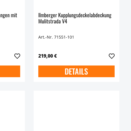
ngen mit
Ilmberger Kupplungsdeckelabdeckung
Mulitstrada V4
Art.-Nr. 71551-101
219,00 €
DETAILS