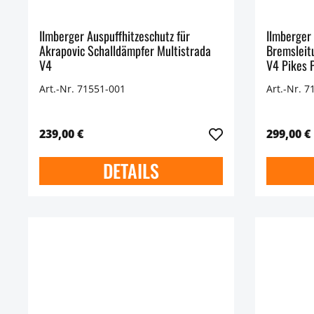
Ilmberger Auspuffhitzeschutz für
Ilmberger 
Akrapovic Schalldämpfer Multistrada
Bremsleit
V4
V4 Pikes 
Art.-Nr. 71551-001
Art.-Nr. 7
239,00 €
299,00 €
DETAILS