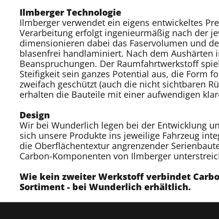
Ilmberger Technologie
Ilmberger verwendet ein eigens entwickeltes Pr
Verarbeitung erfolgt ingenieurmäßig nach der je
dimensionieren dabei das Faservolumen und defi
blasenfrei handlaminiert. Nach dem Aushärten
Beanspruchungen. Der Raumfahrtwerkstoff spielt
Steifigkeit sein ganzes Potential aus, die Form 
zweifach geschützt (auch die nicht sichtbaren R
erhalten die Bauteile mit einer aufwendigen klar
Design
Wir bei Wunderlich legen bei der Entwicklung u
sich unsere Produkte ins jeweilige Fahrzeug int
die Oberflächentextur angrenzender Serienbaut
Carbon-Komponenten von Ilmberger unterstreich
Wie kein zweiter Werkstoff verbindet Carb
Sortiment - bei Wunderlich erhältlich.