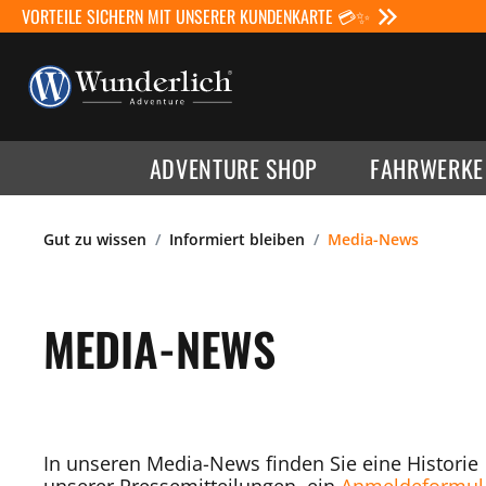
VORTEILE SICHERN MIT UNSERER KUNDENKARTE 💳✨
ADVENTURE SHOP
FAHRWERKE
Gut zu wissen
Informiert bleiben
Media-News
MEDIA-NEWS
In unseren Media-News finden Sie eine Historie