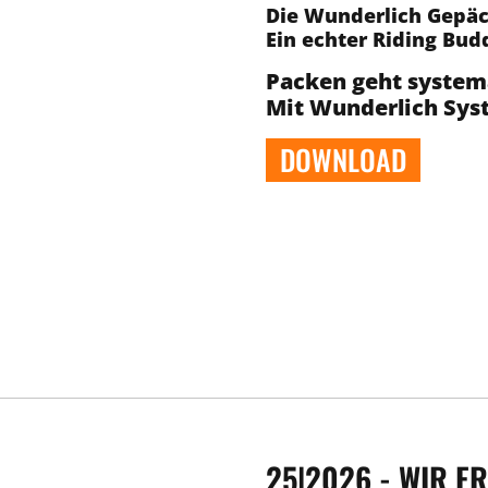
Die Wunderlich Gepä
Ein echter Riding Bud
Packen geht system
Mit Wunderlich Sy
DOWNLOAD
25|2026 - WIR 