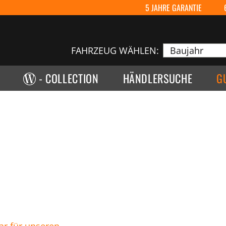
5 JAHRE GARANTIE
FAHRZEUG WÄHLEN:
- COLLECTION
HÄNDLERSUCHE
G