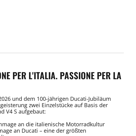
NE PER L'ITALIA. PASSIONE PER LA
2026 und dem 100-jährigen Ducati-Jubiläum
geisterung zwei Einzelstücke auf Basis der
nd V4 S aufgebaut:
mage an die italienische Motorradkultur
age an Ducati – eine der größten