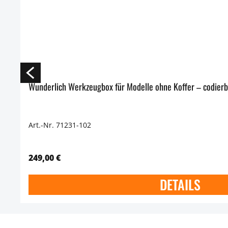
Wunderlich Werkzeugbox für Modelle ohne Koffer – codierba
Art.-Nr. 71231-102
249,00 €
DETAILS