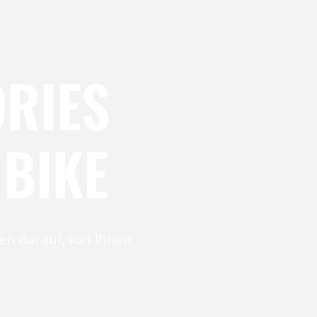
RIES
 BIKE
n darauf, von Ihnen