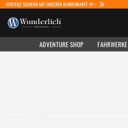
VORTEILE SICHERN MIT UNSERER KUNDENKARTE 💳✨
ADVENTURE SHOP
FAHRWERKE
Wunderlich Adventure. Passion