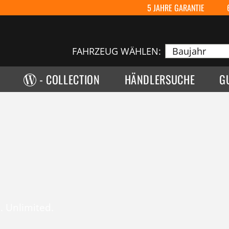
5 JAHRE GARANTIE
FAHRZEUG WÄHLEN:
- COLLECTION
HÄNDLERSUCHE
G
. Unlimited.