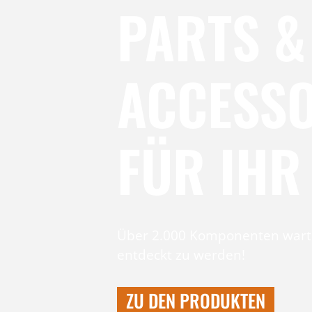
PARTS &
ACCESSO
FÜR IHR
Über 2.000 Komponenten warte
entdeckt zu werden!
ZU DEN PRODUKTEN