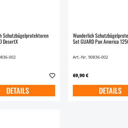
h Schutzbügelprotektoren
Wunderlich Schutzbügelprot
D DesertX
Set GUARD Pan America 125
0836-002
Art.-Nr. 90836-002
69,90 €
DETAILS
DETAILS