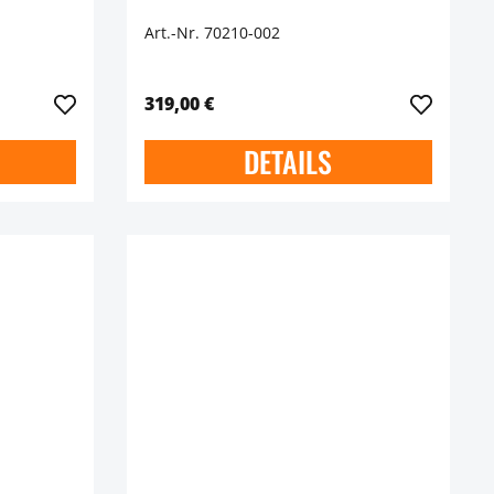
Art.-Nr. 70210-002
319,00 €
DETAILS