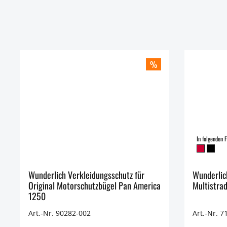
%
In folgenden F
Wunderlich Verkleidungsschutz für
Wunderlic
Original Motorschutzbügel Pan America
Multistra
1250
Art.-Nr. 90282-002
Art.-Nr. 7