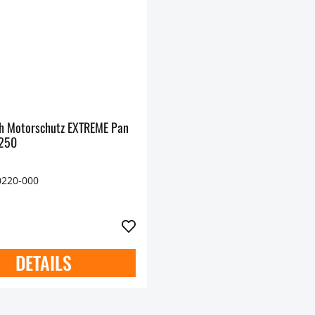
h Motorschutz EXTREME Pan
1250
0220-000
DETAILS