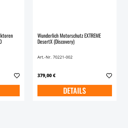
ektoren
Wunderlich Motorschutz EXTREME
0
DesertX (Discovery)
Art.-Nr. 70221-002
379,00 €
DETAILS