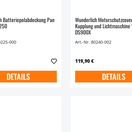
h Batteriepolabdeckung Pan
Wunderlich Motorschutzcover
1250
Kupplung und Lichtmaschine
DS900X
0225-000
Art.-Nr. 80240-002
119,90 €
DETAILS
DETAILS