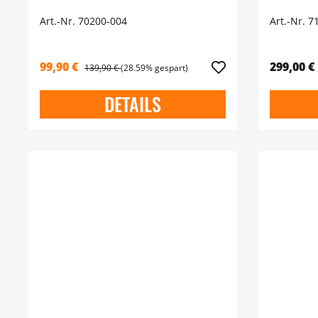
Art.-Nr. 70200-004
Art.-Nr. 7
99,90 €
299,00 €
139,90 €
(28.59% gespart)
DETAILS