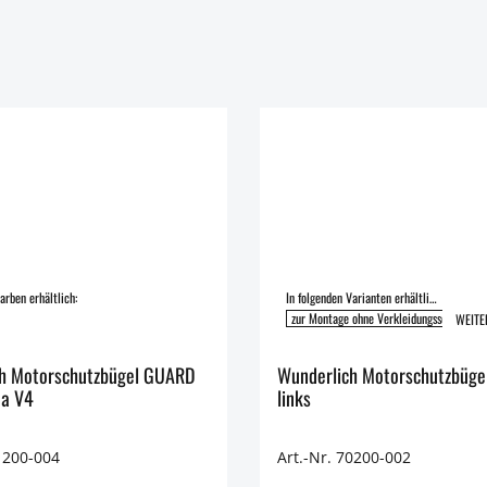
arben erhältlich:
In folgenden Varianten erhältlich:
zur Montage ohne Verkleidungsschutzbüge
WEITE
h Motorschutzbügel GUARD
Wunderlich Motorschutzbüge
da V4
links
1200-004
Art.-Nr. 70200-002