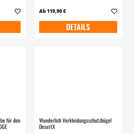
Ab 119,90 €
DETAILS
be für den
Wunderlich Verkleidungsschutzbügel
VOGE
DesertX