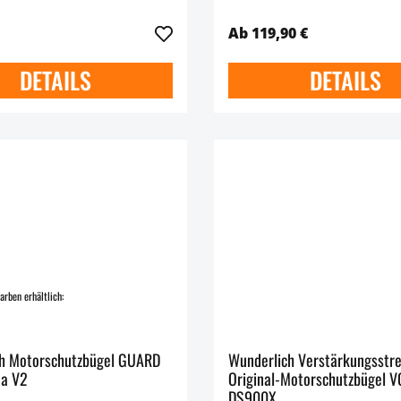
Ab 119,90 €
DETAILS
DETAILS
arben erhältlich:
h Motorschutzbügel GUARD
Wunderlich Verstärkungsstre
da V2
Original-Motorschutzbügel 
DS900X