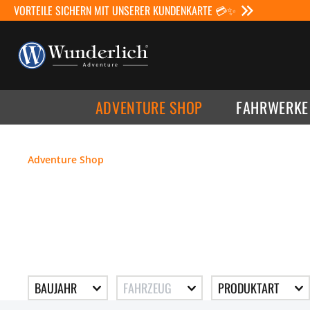
VORTEILE SICHERN MIT UNSERER KUNDENKARTE 💳✨
ADVENTURE SHOP
FAHRWERKE
Adventure Shop
BAUJAHR
FAHRZEUG
PRODUKTART