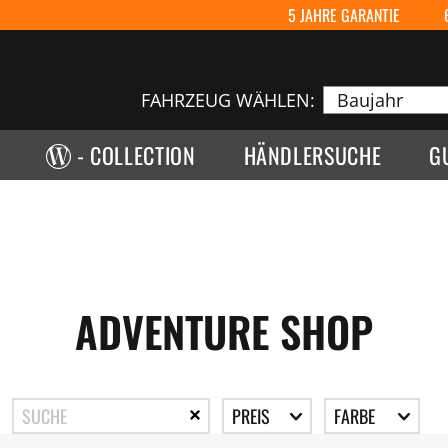
5 JAHRE GARANTIE
FAHRZEUG WÄHLEN:
- COLLECTION
HÄNDLERSUCHE
G
ADVENTURE SHOP
PREIS
FARBE