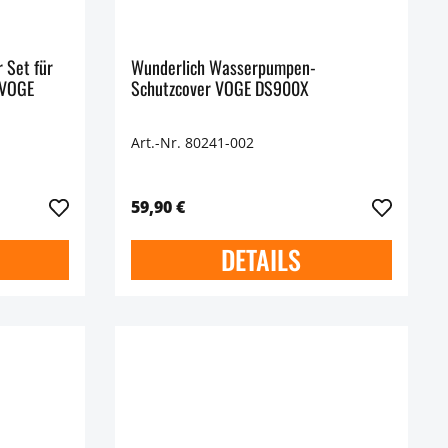
 Set für
Wunderlich Wasserpumpen-
 VOGE
Schutzcover VOGE DS900X
Art.-Nr. 80241-002
59,90 €
DETAILS