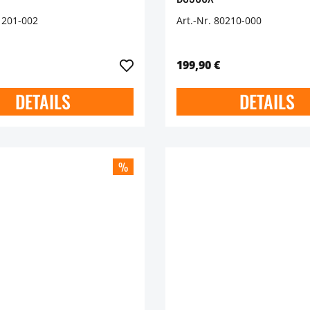
1201-002
Art.-Nr. 80210-000
199,90 €
DETAILS
DETAILS
%