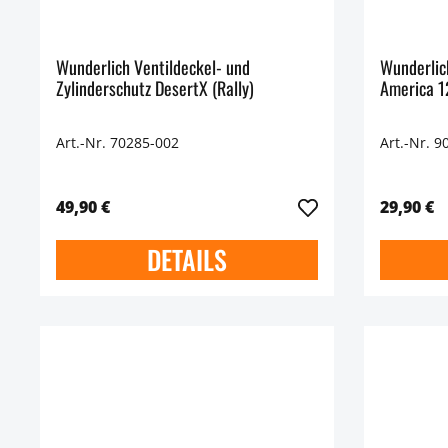
Wunderlich Ventildeckel- und
Wunderlic
Zylinderschutz DesertX (Rally)
America 
Art.-Nr. 70285-002
Art.-Nr. 9
49,90 €
29,90 €
DETAILS