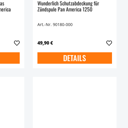
das
Wunderlich Schutzabdeckung für
merica
Zündspule Pan America 1250
Art.-Nr. 90180-000
49,90 €
DETAILS