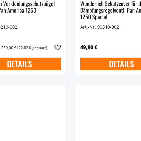
h Verkleidungsschutzbügel
Wunderlich Schutzcover für 
Pan America 1250
Dämpfungsregelventil Pan A
1250 Special
0210-002
Art.-Nr. 90340-002
49,90 €
259,00 €
(22.82% gespart)
DETAILS
DETAILS