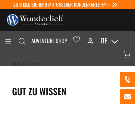
VORTEILE SICHERN MIT UNSERER KUNDENKARTE 💳✨
DE
ADVENTURE SHOP
Gut zu wissen
GUT ZU WISSEN