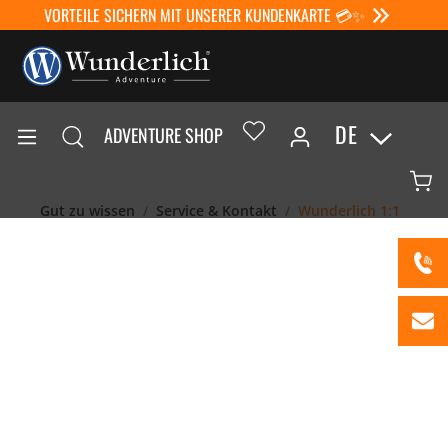
VORTEILE SICHERN MIT UNSERER KUNDENKARTE 💳✨
DE
ADVENTURE SHOP
Gut zu wissen
Service & Kontakt
Wunderlich 1:1