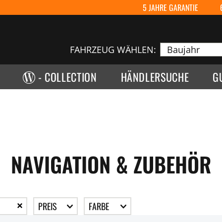
5 JAHRE GARANTIE
FAHRZEUG WÄHLEN:
- COLLECTION
HÄNDLERSUCHE
G
NAVIGATION & ZUBEHÖR
PREIS
FARBE