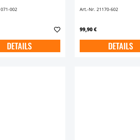
1071-002
Art.-Nr. 21170-602
99,90 €
DETAILS
DETAILS