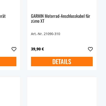
erät
GARMIN Motorrad-Anschlusskabel für
zūmo XT
Art.-Nr. 21090-310
39,90 €
DETAILS