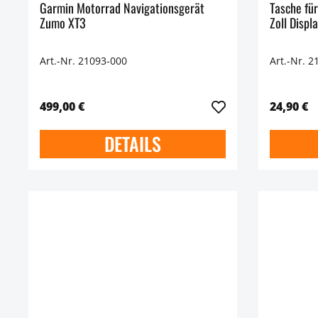
Garmin Motorrad Navigationsgerät
Tasche fü
Zumo XT3
Zoll Displ
Art.-Nr. 21093-000
Art.-Nr. 2
499,00 €
24,90 €
DETAILS