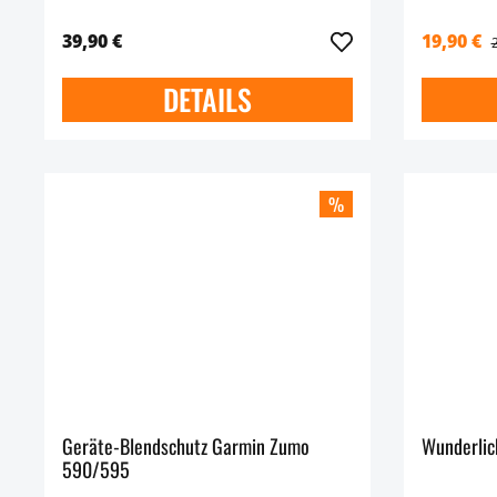
39,90 €
19,90 €
DETAILS
%
Geräte-Blendschutz Garmin Zumo
Wunderlic
590/595