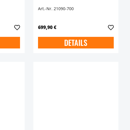
Art.-Nr. 21090-700
699,90 €
DETAILS