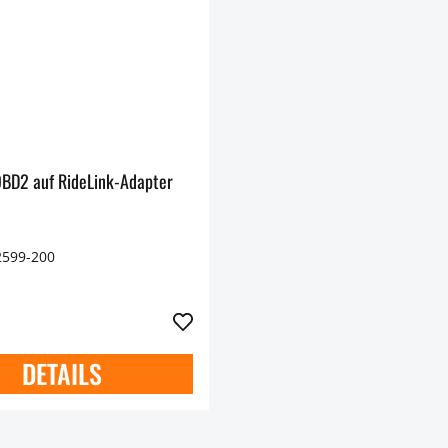
OBD2 auf RideLink-Adapter
2599-200
DETAILS