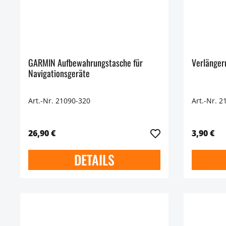
GARMIN Aufbewahrungstasche für
Verlänger
Navigationsgeräte
Art.-Nr. 21090-320
Art.-Nr. 2
26,90 €
3,90 €
DETAILS