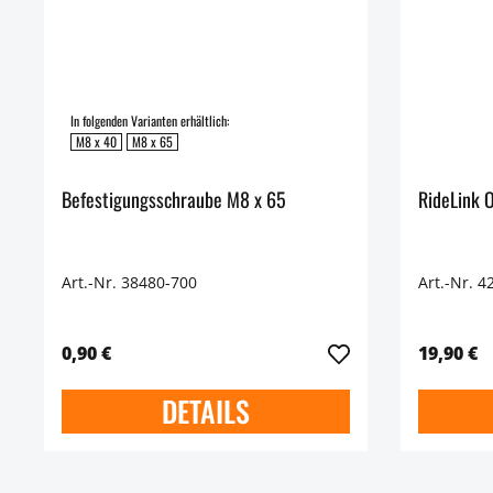
In folgenden Varianten erhältlich:
M8 x 40
M8 x 65
Befestigungsschraube M8 x 65
RideLink 
Art.-Nr. 38480-700
Art.-Nr. 4
0,90 €
19,90 €
DETAILS