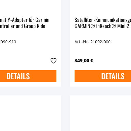
 mit Y-Adapter für Garmin
Satelliten-Kommunikationsg
ntroller und Group Ride
GARMIN® inReach® Mini 2
1090-910
Art.-Nr. 21092-000
349,00 €
DETAILS
DETAILS