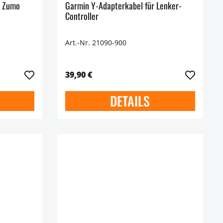
n Zumo
Garmin Y-Adapterkabel für Lenker-
Controller
Art.-Nr. 21090-900
39,90 €
DETAILS