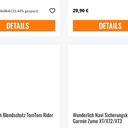
29,90 €
29,90 €
(33.44% gespart)
DETAILS
DETAILS
h Blendschutz TomTom Rider
Wunderlich Navi Sicherungski
Garmin Zumo XT/XT2/XT3