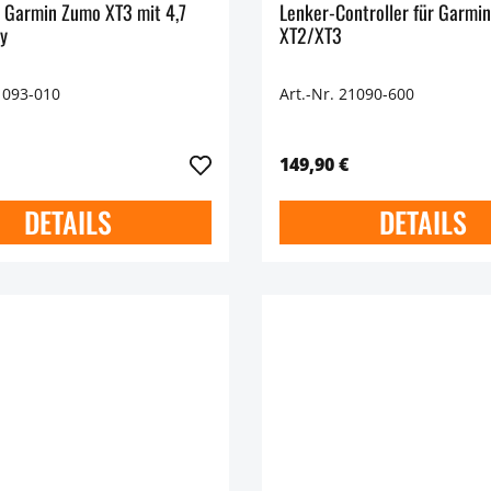
r Garmin Zumo XT3 mit 4,7
Lenker-Controller für Garmi
ay
XT2/XT3
1093-010
Art.-Nr. 21090-600
149,90 €
DETAILS
DETAILS