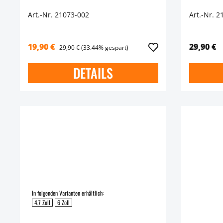
Art.-Nr. 21073-002
Art.-Nr. 2
19,90 €
29,90 €
29,90 €
(33.44% gespart)
DETAILS
In folgenden Varianten erhältlich:
4,7 Zoll
6 Zoll