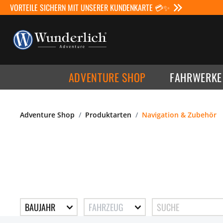
VORTEILE SICHERN MIT UNSERER KUNDENKARTE 💳✨
ADVENTURE SHOP
FAHRWERKE
Adventure Shop
Produktarten
Navigation & Zubehör
BAUJAHR
FAHRZEUG