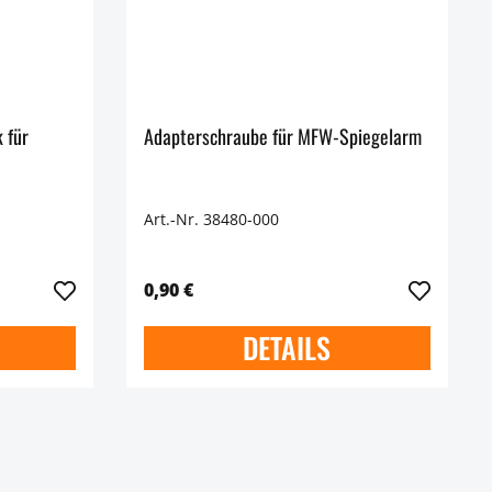
 für
Adapterschraube für MFW-Spiegelarm
Art.-Nr. 38480-000
0,90 €
DETAILS