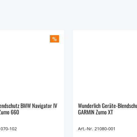
%
endschutz BMW Navigator IV
Wunderlich Geräte-Blendsch
 Zumo 660
GARMIN Zumo XT
1070-102
Art.-Nr. 21080-001