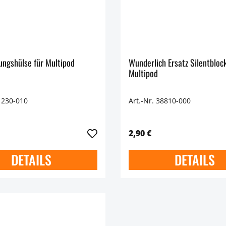
ungshülse für Multipod
Wunderlich Ersatz Silentblock
Multipod
1230-010
Art.-Nr. 38810-000
2,90 €
DETAILS
DETAILS