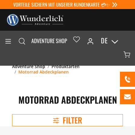
VORTEILE SICHERN MIT UNSERER KUNDENKARTE 💳✨
DE
ADVENTURE SHOP
Adventure Shop
Produktarten
Motorrad Abdeckplanen
MOTORRAD ABDECKPLANEN
FILTER