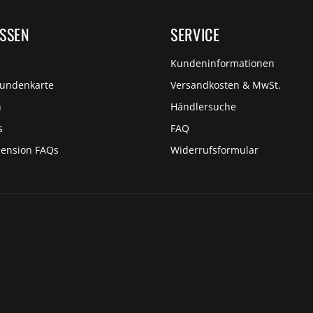
ISSEN
SERVICE
Kundeninformationen
Kundenkarte
Versandkosten & MwSt.
n
Händlersuche
s
FAQ
pension FAQs
Widerrufsformular