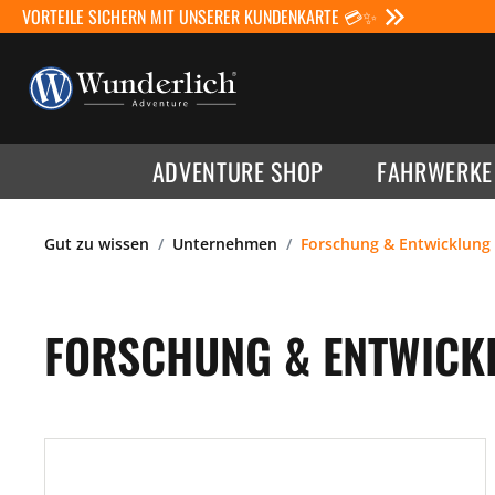
VORTEILE SICHERN MIT UNSERER KUNDENKARTE 💳✨
ADVENTURE SHOP
FAHRWERKE
Gut zu wissen
Unternehmen
Forschung & Entwicklung
FORSCHUNG & ENTWICK