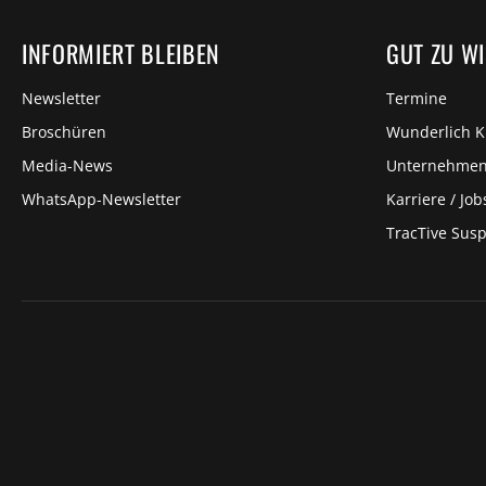
INFORMIERT BLEIBEN
GUT ZU W
Newsletter
Termine
Broschüren
Wunderlich 
Media-News
Unternehme
WhatsApp-Newsletter
Karriere / Job
TracTive Sus