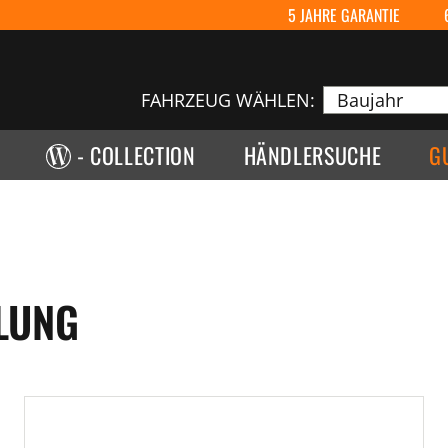
5 JAHRE GARANTIE
FAHRZEUG WÄHLEN:
- COLLECTION
HÄNDLERSUCHE
G
LUNG