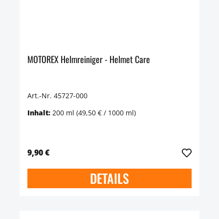
MOTOREX Helmreiniger - Helmet Care
Art.-Nr. 45727-000
Inhalt:
200 ml
(49,50 € / 1000 ml)
9,90 €
DETAILS