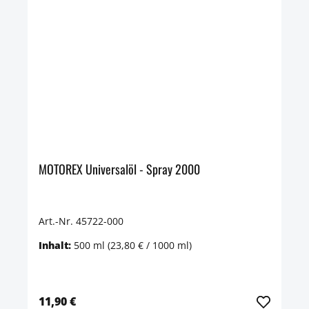
MOTOREX Universalöl - Spray 2000
Art.-Nr. 45722-000
Inhalt:
500 ml
(23,80 € / 1000 ml)
11,90 €