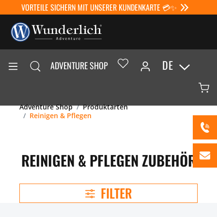
VORTEILE SICHERN MIT UNSERER KUNDENKARTE 💳✨
DE
ADVENTURE SHOP
Adventure Shop
Produktarten
Reinigen & Pflegen
REINIGEN & PFLEGEN ZUBEHÖR
FILTER