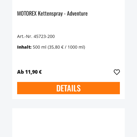
MOTOREX Kettenspray - Adventure
Art.-Nr. 45723-200
Inhalt:
500 ml
(35,80 € / 1000 ml)
Ab 11,90 €
DETAILS