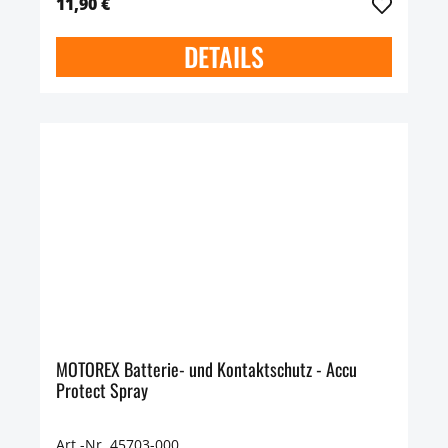
11,90 €
DETAILS
MOTOREX Batterie- und Kontaktschutz - Accu
Protect Spray
Art.-Nr. 45703-000