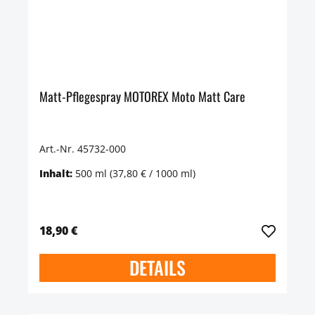
Matt-Pflegespray MOTOREX Moto Matt Care
Art.-Nr. 45732-000
Inhalt:
500 ml
(37,80 € / 1000 ml)
18,90 €
DETAILS