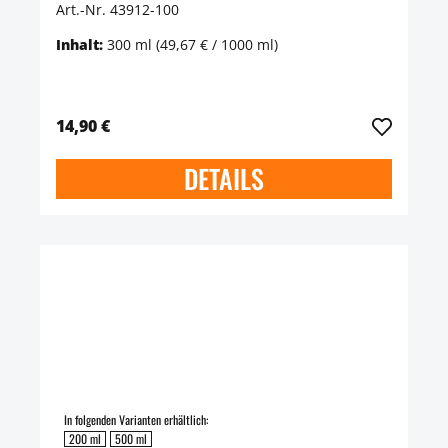
Art.-Nr. 43912-100
Inhalt:
300 ml
(49,67 € / 1000 ml)
14,90 €
DETAILS
In folgenden Varianten erhältlich:
200 ml
500 ml