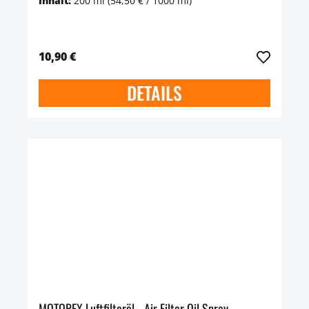
Inhalt:
200 ml
(54,50 € / 1000 ml)
10,90 €
DETAILS
MOTOREX Luftfilteröl - Air Filter Oil Spray