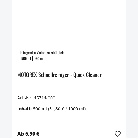
In folgenden Varianten erhältlich:
500 ml
60 ml
MOTOREX Schnellreiniger - Quick Cleaner
Art.-Nr. 45714-000
Inhalt:
500 ml
(31,80 € / 1000 ml)
Ab 6,90 €