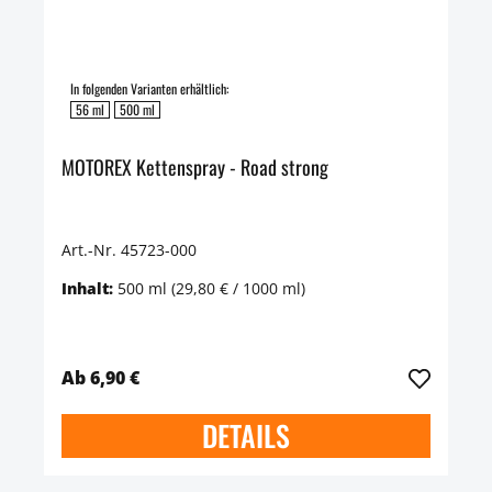
In folgenden Varianten erhältlich:
56 ml
500 ml
MOTOREX Kettenspray - Road strong
Art.-Nr. 45723-000
Inhalt:
500 ml
(29,80 € / 1000 ml)
Ab 6,90 €
DETAILS