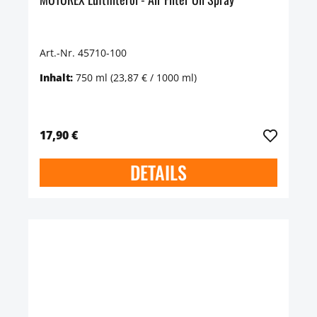
Art.-Nr. 45710-100
Inhalt:
750 ml
(23,87 € / 1000 ml)
17,90 €
DETAILS