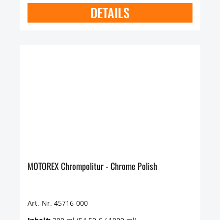
DETAILS
MOTOREX Chrompolitur - Chrome Polish
Art.-Nr. 45716-000