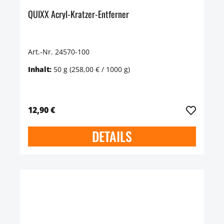
QUIXX Acryl-Kratzer-Entferner
Art.-Nr. 24570-100
Inhalt:
50 g
(258,00 € / 1000 g)
12,90 €
DETAILS