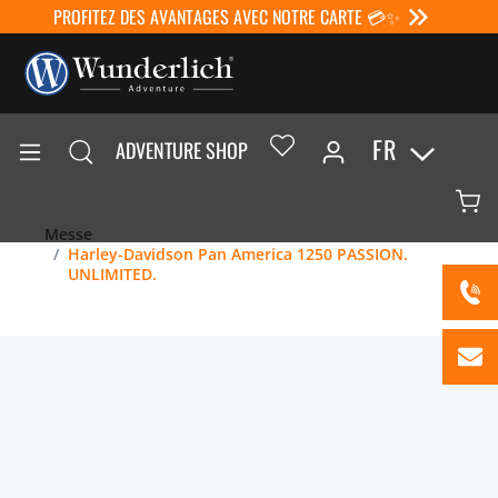
PROFITEZ DES AVANTAGES AVEC NOTRE CARTE 💳✨
FR
ADVENTURE SHOP
Messe
Harley-Davidson Pan America 1250 PASSION.
UNLIMITED.