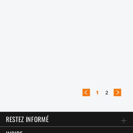
1
2
RESTEZ INFORMÉ