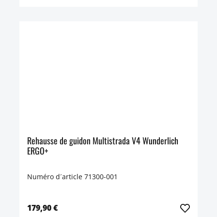
Rehausse de guidon Multistrada V4 Wunderlich
ERGO+
Numéro d´article 71300-001
179,90 €