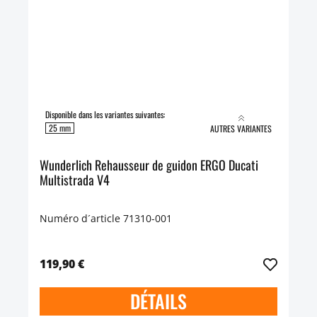
Disponible dans les variantes suivantes:
25 mm
AUTRES VARIANTES
Wunderlich Rehausseur de guidon ERGO Ducati
Multistrada V4
Numéro d´article 71310-001
119,90 €
DÉTAILS