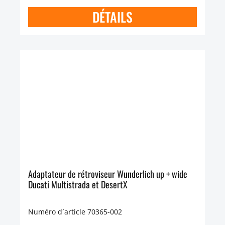
DÉTAILS
Adaptateur de rétroviseur Wunderlich up + wide
Ducati Multistrada et DesertX
Numéro d´article 70365-002