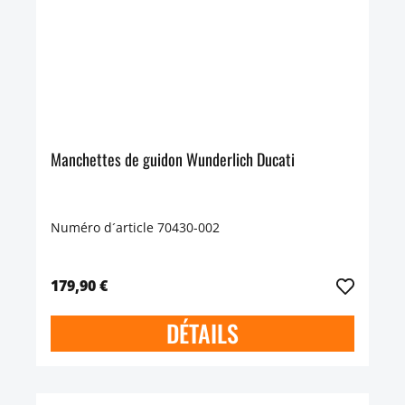
Manchettes de guidon Wunderlich Ducati
Numéro d´article 70430-002
179,90 €
DÉTAILS