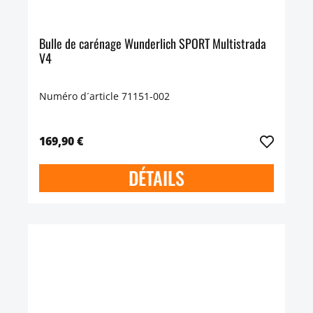
Bulle de carénage Wunderlich SPORT Multistrada
V4
Numéro d´article 71151-002
169,90 €
DÉTAILS