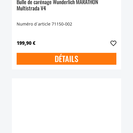
Bulle de carénage Wunderlich MARATHON
Multistrada V4
Numéro d´article 71150-002
199,90 €
DÉTAILS