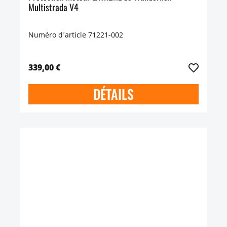
Multistrada V4
Numéro d´article 71221-002
339,00 €
DÉTAILS