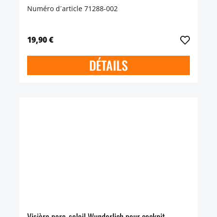
Numéro d´article 71288-002
19,90 €
DÉTAILS
Visière pare-soleil Wunderlich pour cockpit