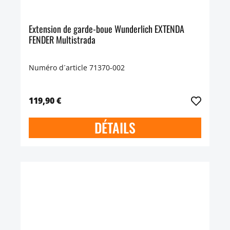
Extension de garde-boue Wunderlich EXTENDA
FENDER Multistrada
Numéro d´article 71370-002
119,90 €
DÉTAILS