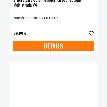
Multistrada V4
Numéro d´article 71160-002
59,90 €
DÉTAILS