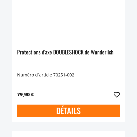
Protections d'axe DOUBLESHOCK de Wunderlich
Numéro d´article 70251-002
79,90 €
DÉTAILS