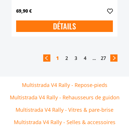
69,90 €
DÉTAILS
1
2
3
4
...
27
Multistrada V4 Rally - Repose-pieds
Multistrada V4 Rally - Rehausseurs de guidon
Multistrada V4 Rally - Vitres & pare-brise
Multistrada V4 Rally - Selles & accessoires