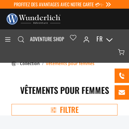
PROFITEZ DES AVANTAGES AVEC NOTRE CARTE 💳✨
FR
ADVENTURE SHOP
- Collection
Vêtements pour femmes
VÊTEMENTS POUR FEMMES
FILTRE