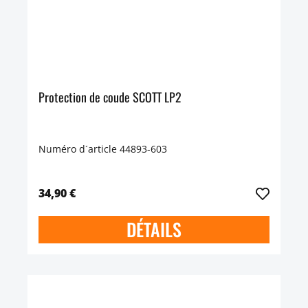
Protection de coude SCOTT LP2
Numéro d´article 44893-603
34,90 €
DÉTAILS