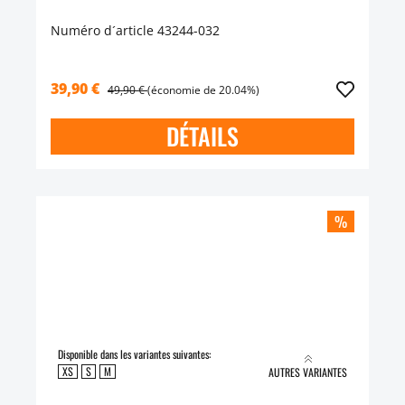
Numéro d´article 43244-032
39,90 €
49,90 €
(économie de 20.04%)
DÉTAILS
%
Disponible dans les variantes suivantes:
XS
S
M
AUTRES VARIANTES