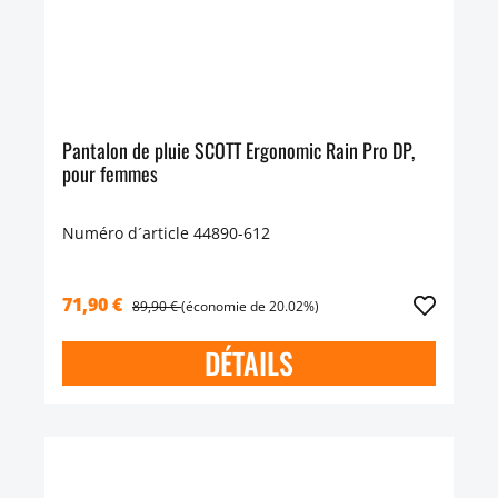
Pantalon de pluie SCOTT Ergonomic Rain Pro DP,
pour femmes
Numéro d´article 44890-612
71,90 €
89,90 €
(économie de 20.02%)
DÉTAILS