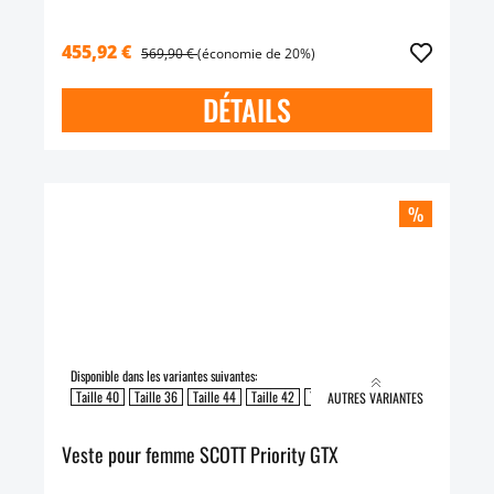
455,92 €
569,90 €
(économie de 20%)
DÉTAILS
%
Disponible dans les variantes suivantes:
Taille 40
Taille 36
Taille 44
Taille 42
Taille 46
AUTRES VARIANTES
Veste pour femme SCOTT Priority GTX