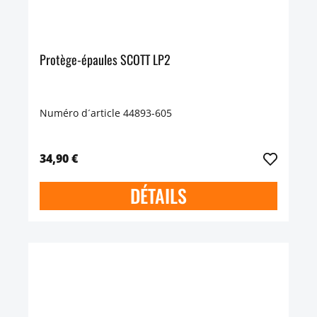
Protège-épaules SCOTT LP2
Numéro d´article 44893-605
34,90 €
DÉTAILS