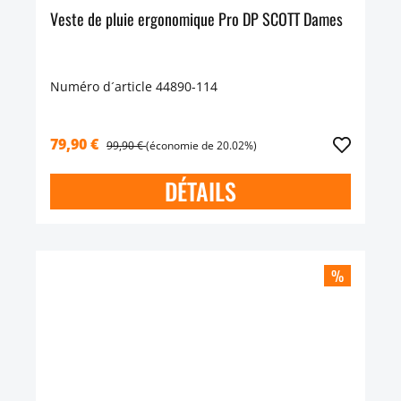
Veste de pluie ergonomique Pro DP SCOTT Dames
Numéro d´article 44890-114
79,90 €
99,90 €
(économie de 20.02%)
DÉTAILS
%