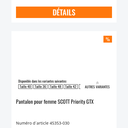
DÉTAILS
%
Disponible dans les variantes suivantes:
Taille 40
Taille 36
Taille 48
Taille 42
Taille 46
AUTRES VARIANTES
Pantalon pour femme SCOTT Priority GTX
Numéro d´article 45353-030