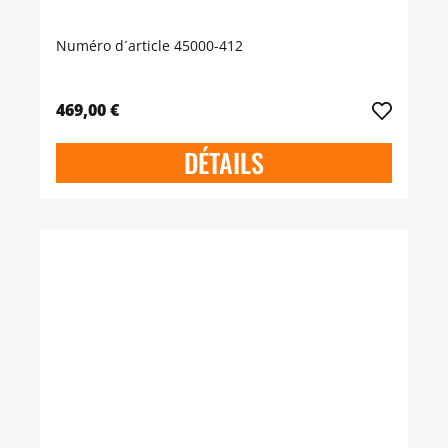
Numéro d´article 45000-412
469,00 €
DÉTAILS