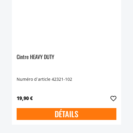
Cintre HEAVY DUTY
Numéro d´article 42321-102
19,90 €
DÉTAILS