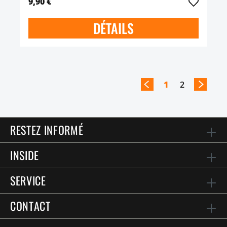
9,90 €
DÉTAILS
1
2
RESTEZ INFORMÉ
INSIDE
SERVICE
CONTACT