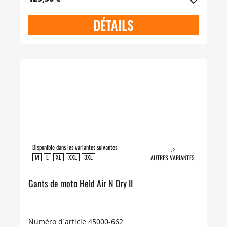
DÉTAILS
Disponible dans les variantes suivantes:
M
L
XL
XXL
3XL
AUTRES VARIANTES
Gants de moto Held Air N Dry II
Numéro d´article 45000-662