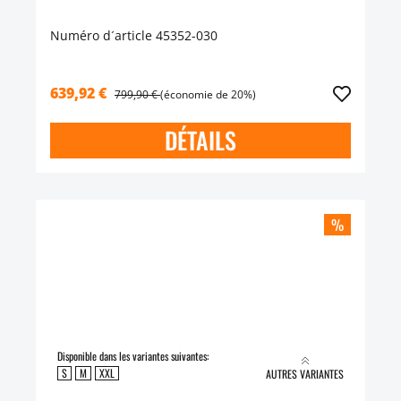
Numéro d´article 45352-030
639,92 €
799,90 €
(économie de 20%)
DÉTAILS
%
Disponible dans les variantes suivantes:
S
M
XXL
AUTRES VARIANTES