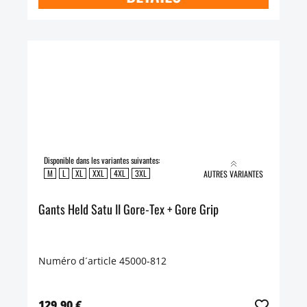
Disponible dans les variantes suivantes:
M
L
XL
XXL
4XL
3XL
AUTRES VARIANTES
Gants Held Satu II Gore-Tex + Gore Grip
Numéro d´article 45000-812
129,90 €