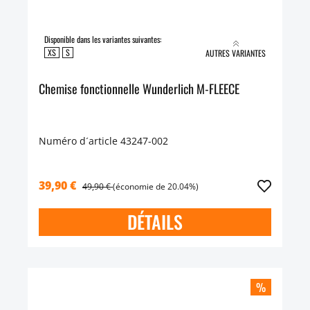
Disponible dans les variantes suivantes:
XS
S
AUTRES VARIANTES
Chemise fonctionnelle Wunderlich M-FLEECE
Numéro d´article 43247-002
39,90 €
49,90 €
(économie de 20.04%)
DÉTAILS
%