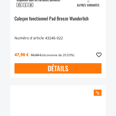
XS
S
M
AUTRES VARIANTES
Caleçon fonctionnel Pad Breeze Wunderlich
Numéro d´article 43246-022
47,90 €
59,90 €
(économie de 20.03%)
DÉTAILS
%