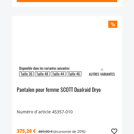
%
Disponible dans les variantes suivantes:
Taille 36
Taille 48
Taille 44
Taille 46
AUTRES VARIANTES
Pantalon pour femme SCOTT Dualraid Dryo
Numéro d´article 45357-010
375,20 €
469,00 €
(économie de 20%)