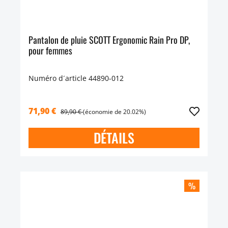
Pantalon de pluie SCOTT Ergonomic Rain Pro DP,
pour femmes
Numéro d´article 44890-012
71,90 €
89,90 €
(économie de 20.02%)
DÉTAILS
%