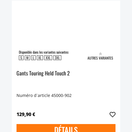
Disponible dans les variantes suivantes:
S
M
L
XL
XXL
3XL
AUTRES VARIANTES
Gants Touring Held Touch 2
Numéro d´article 45000-902
129,90 €
DÉTAILS