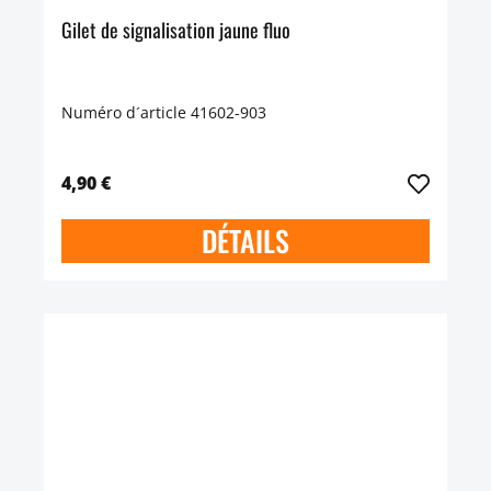
Gilet de signalisation jaune fluo
Numéro d´article 41602-903
4,90 €
DÉTAILS