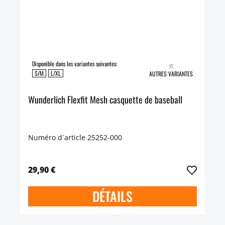
Disponible dans les variantes suivantes:
S/M
L/XL
AUTRES VARIANTES
Wunderlich Flexfit Mesh casquette de baseball
Numéro d´article 25252-000
29,90 €
DÉTAILS