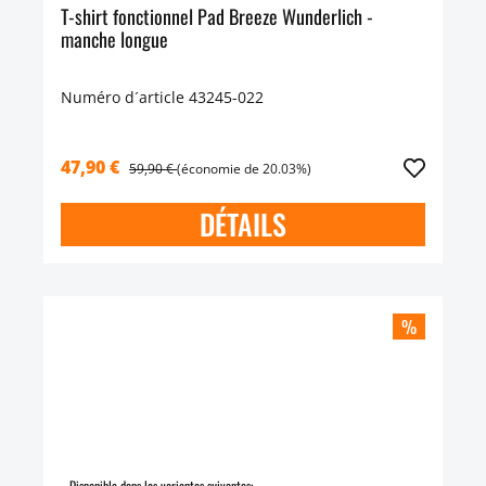
T-shirt fonctionnel Pad Breeze Wunderlich -
manche longue
Numéro d´article 43245-022
47,90 €
59,90 €
(économie de 20.03%)
DÉTAILS
%
Disponible dans les variantes suivantes: