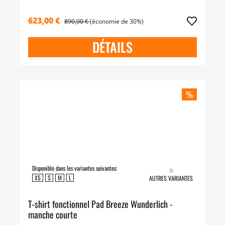
623,00 €
890,00 €
(économie de 30%)
DÉTAILS
%
Disponible dans les variantes suivantes:
XS
S
M
L
AUTRES VARIANTES
T-shirt fonctionnel Pad Breeze Wunderlich -
manche courte