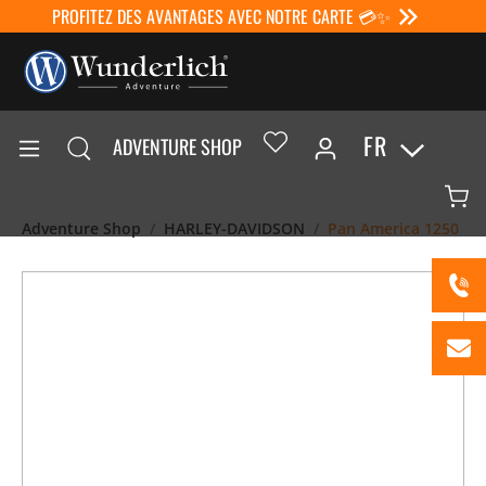
PROFITEZ DES AVANTAGES AVEC NOTRE CARTE 💳✨
FR
ADVENTURE SHOP
Adventure Shop
HARLEY-DAVIDSON
Pan America 1250