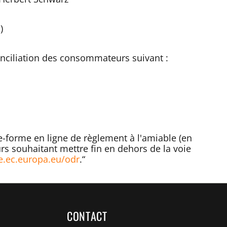
)
nciliation des consommateurs suivant :
te-forme en ligne de règlement à l'amiable (en
s souhaitant mettre fin en dehors de la voie
e.ec.europa.eu/odr
.“
CONTACT