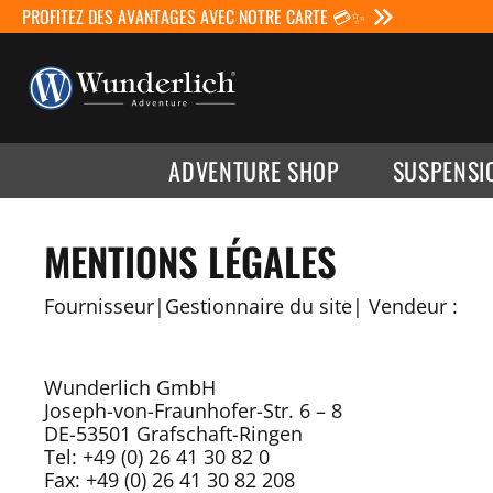
PROFITEZ DES AVANTAGES AVEC NOTRE CARTE 💳✨
ADVENTURE SHOP
SUSPENSI
MENTIONS LÉGALES
Fournisseur|Gestionnaire du site| Vendeur :
Wunderlich GmbH
Joseph-von-Fraunhofer-Str. 6 – 8
DE-53501 Grafschaft-Ringen
Tel: +49 (0) 26 41 30 82 0
Fax: +49 (0) 26 41 30 82 208