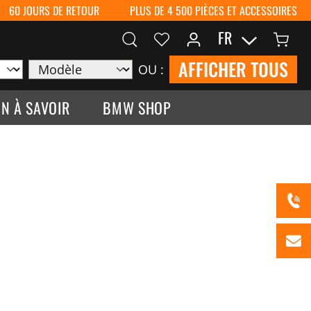
60 JOURS DE RETOUR
PLUS DE 4 500 PIÈCES ET ACCESSOIRES
FR
AFFICHER TOUS
OU :
N À SAVOIR
BMW SHOP