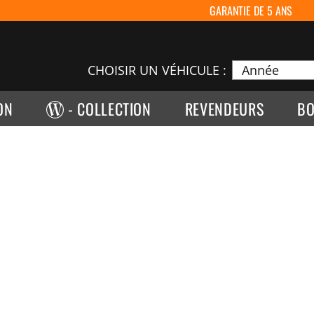
GARANTIE DE 5 ANS
CHOISIR UN VÉHICULE :
ON
- COLLECTION
REVENDEURS
BO