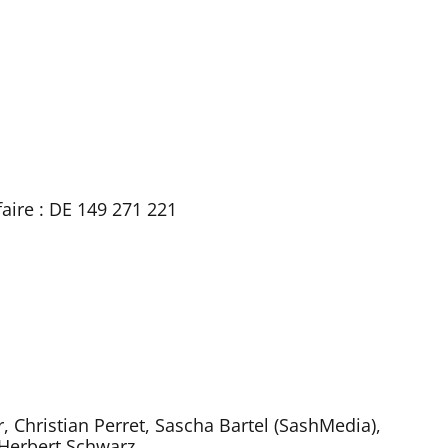
ffaire : DE 149 271 221
 Christian Perret, Sascha Bartel (SashMedia),
 Herbert Schwarz