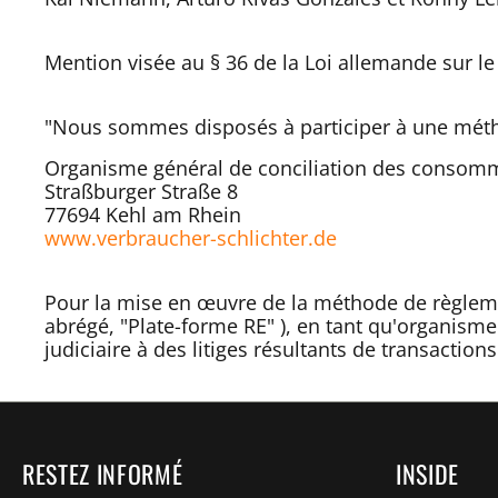
Mention visée au § 36 de la Loi allemande sur l
"Nous sommes disposés à participer à une métho
Organisme général de conciliation des consomma
Straßburger Straße 8
77694 Kehl am Rhein
www.verbraucher-schlichter.de
Pour la mise en œuvre de la méthode de règlement
abrégé, "Plate-forme RE" ), en tant qu'organism
judiciaire à des litiges résultants de transaction
RESTEZ INFORMÉ
INSIDE