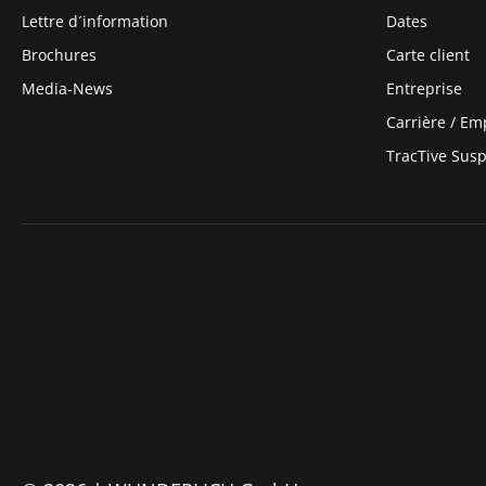
Lettre d´information
Dates
Brochures
Carte client
Media-News
Entreprise
Carrière / Em
TracTive Sus