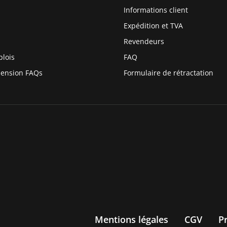
Informations client
Expédition et TVA
Revendeurs
plois
FAQ
pension FAQs
Formulaire de rétractation
Mentions légales
CGV
P