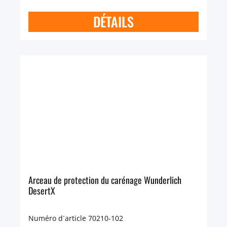
DÉTAILS
Arceau de protection du carénage Wunderlich
DesertX
Numéro d´article 70210-102