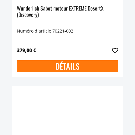
Wunderlich Sabot moteur EXTREME DesertX
(Discovery)
Numéro d´article 70221-002
379,00 €
DÉTAILS