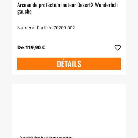
Arceau de protection moteur DesertX Wunderlich
gauche
Numéro d´article 70200-002
De 119,90 €
DÉTAILS
Disponible dans les variantes suivantes: