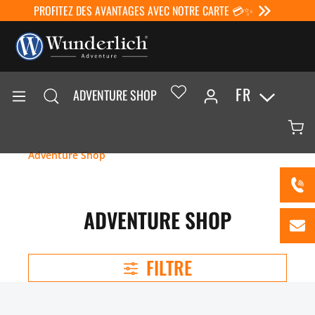
PROFITEZ DES AVANTAGES AVEC NOTRE CARTE 💳✨
FR
ADVENTURE SHOP
Adventure Shop
ADVENTURE SHOP
FILTRE