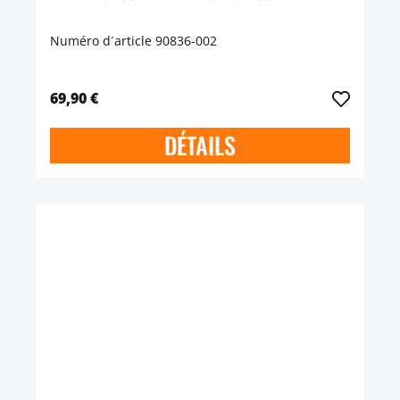
Numéro d´article 90836-002
69,90 €
DÉTAILS