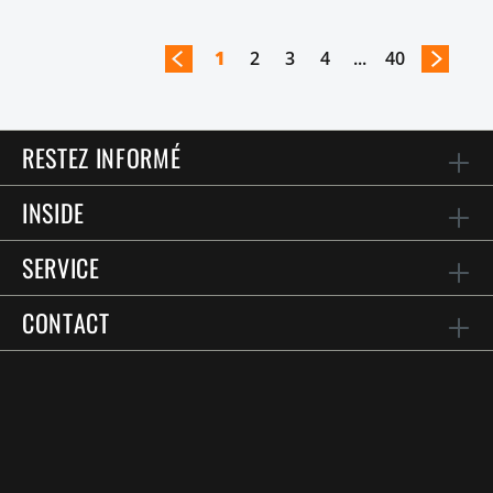
1
2
3
4
...
40
RESTEZ INFORMÉ
INSIDE
SERVICE
CONTACT