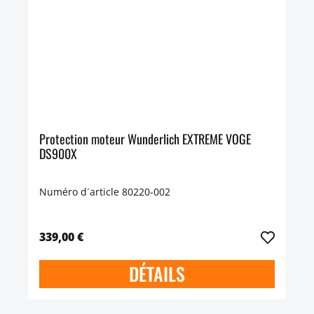
Protection moteur Wunderlich EXTREME VOGE
DS900X
Numéro d´article 80220-002
339,00 €
DÉTAILS