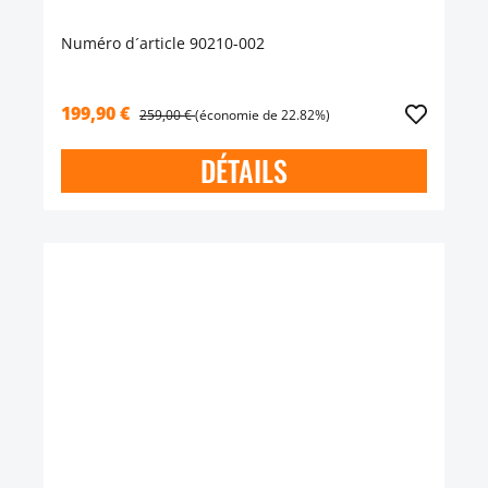
Numéro d´article 90210-002
199,90 €
259,00 €
(économie de 22.82%)
DÉTAILS