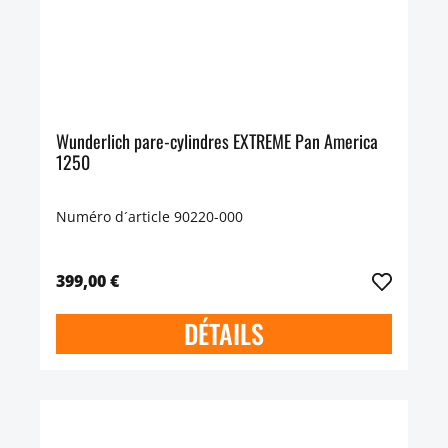
Wunderlich pare-cylindres EXTREME Pan America
1250
Numéro d´article 90220-000
399,00 €
DÉTAILS