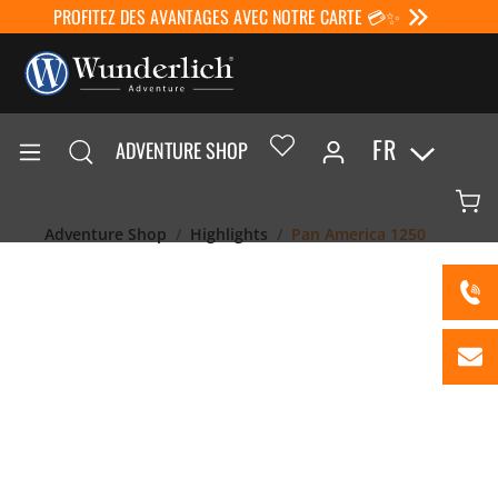
PROFITEZ DES AVANTAGES AVEC NOTRE CARTE 💳✨
FR
ADVENTURE SHOP
Adventure Shop
Highlights
Pan America 1250