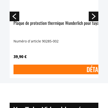
Plaque de protection thermique Wunderlich pour tuyau de 
Numéro d´article 90285-002
39,90 €
DÉTAILS