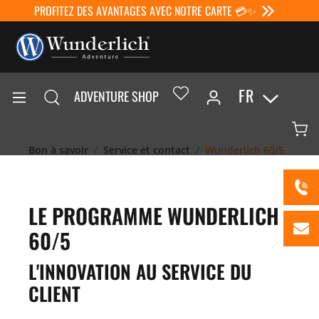
PROFITEZ DES AVANTAGES AVEC NOTRE CARTE 💳✨
FR
ADVENTURE SHOP
Bon à savoir
Service et contact
Wunderlich 60/5
LE PROGRAMME WUNDERLICH
60/5
L'INNOVATION AU SERVICE DU
CLIENT