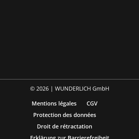
© 2026 | WUNDERLICH GmbH
Mentions légales
CGV
Protection des données
Droit de rétractation
Erklärung zur Barrierefreiheit