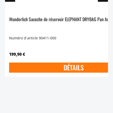
Numéro d´article 90411-000
199,90 €
DÉTAILS