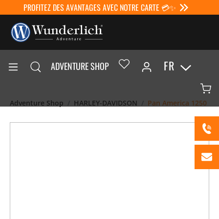
PROFITEZ DES AVANTAGES AVEC NOTRE CARTE 💳✨
FR
ADVENTURE SHOP
Adventure Shop
HARLEY-DAVIDSON
Pan America 1250