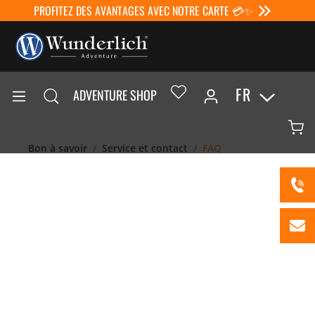
PROFITEZ DES AVANTAGES AVEC NOTRE CARTE 💳✨
FR
ADVENTURE SHOP
Bon à savoir
Service et contact
FAQ