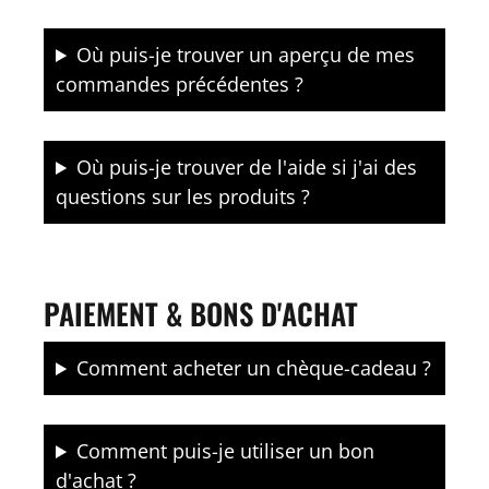
Où puis-je trouver un aperçu de mes
commandes précédentes ?
Où puis-je trouver de l'aide si j'ai des
questions sur les produits ?
PAIEMENT & BONS D'ACHAT
Comment acheter un chèque-cadeau ?
Comment puis-je utiliser un bon
d'achat ?