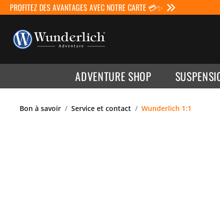
PROFITEZ DES AVANTAGES AVEC NOTRE CARTE 💳✨
ADVENTURE SHOP
SUSPENSI
Bon à savoir
Service et contact
Wunderlich 1:1