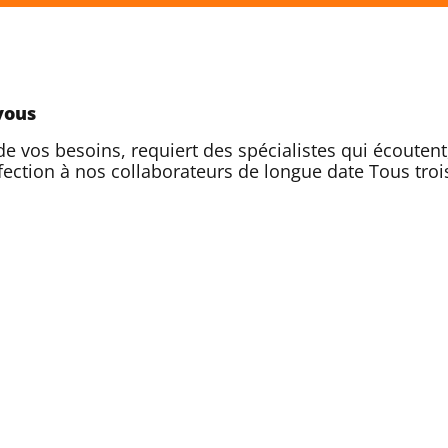
vous
de vos besoins, requiert des spécialistes qui écoutent,
fection à nos collaborateurs de longue date Tous troi