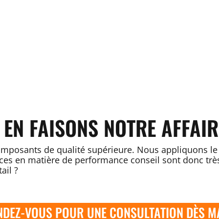
 EN FAISONS NOTRE AFFAIR
omposants de qualité supérieure. Nous appliquons le 
es en matière de performance conseil sont donc très é
ail ?
NDEZ-VOUS POUR UNE CONSULTATION DÈS MA