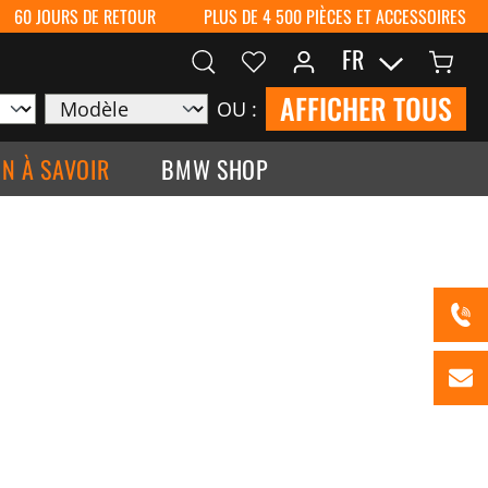
60 JOURS DE RETOUR
PLUS DE 4 500 PIÈCES ET ACCESSOIRES
FR
AFFICHER TOUS
OU :
N À SAVOIR
BMW SHOP