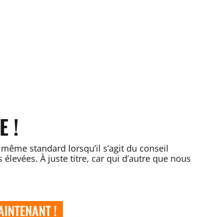
E !
même standard lorsqu’il s’agit du conseil
levées. À juste titre, car qui d’autre que nous
INTENANT !