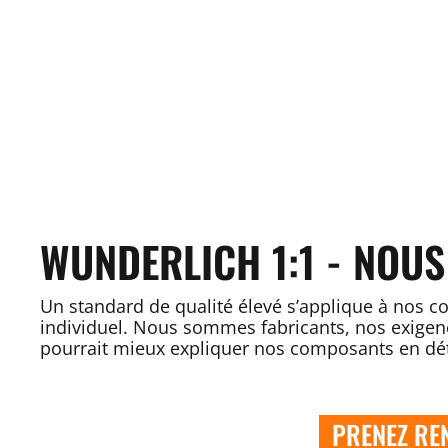
WUNDERLICH 1:1 - NOUS
Un standard de qualité élevé s’applique à nos c
individuel. Nous sommes fabricants, nos exigenc
pourrait mieux expliquer nos composants en dét
PRENEZ RE