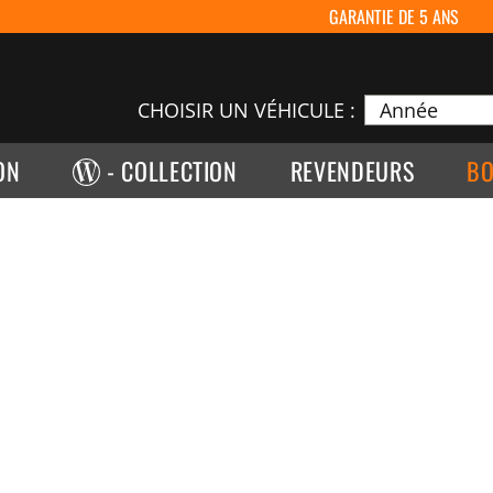
GARANTIE DE 5 ANS
CHOISIR UN VÉHICULE :
ON
- COLLECTION
REVENDEURS
BO