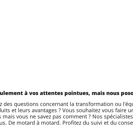
ulement à vos attentes pointues, mais nous pos
avez des questions concernant la transformation ou l’
its et leurs avantages ? Vous souhaitez vous faire 
s mais vous ne savez pas comment ? Nos spécialistes
us. De motard à motard. Profitez du suivi et du consei