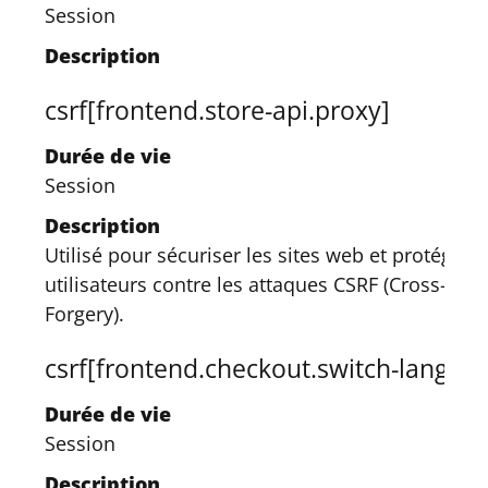
Session
Description
csrf[frontend.store-api.proxy]
Durée de vie
Session
Description
Utilisé pour sécuriser les sites web et protéger l
utilisateurs contre les attaques CSRF (Cross-Site
Forgery).
csrf[frontend.checkout.switch-langua
Durée de vie
Session
Description