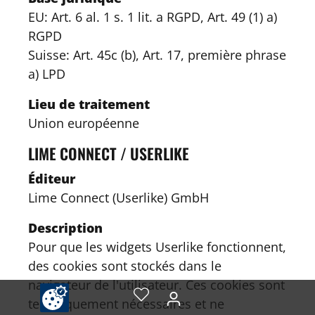
EU: Art. 6 al. 1 s. 1 lit. a RGPD, Art. 49 (1) a)
RGPD
Suisse: Art. 45c (b), Art. 17, première phrase
a) LPD
Lieu de traitement
Union européenne
LIME CONNECT / USERLIKE
Éditeur
Lime Connect (Userlike) GmbH
Description
Pour que les widgets Userlike fonctionnent,
des cookies sont stockés dans le
navigateur de l'utilisateur. Ces cookies sont
techniquement nécessaires et ne