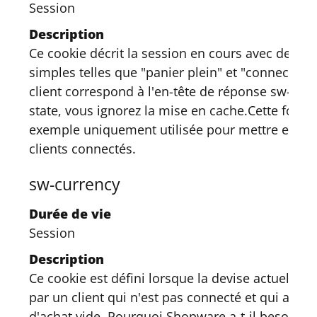
Session
Description
Ce cookie décrit la session en cours avec des ba
simples telles que "panier plein" et "connecté". S
client correspond à l'en-tête de réponse sw-inva
state, vous ignorez la mise en cache.Cette foncti
exemple uniquement utilisée pour mettre en ca
clients connectés.
sw-currency
Durée de vie
Session
Description
Ce cookie est défini lorsque la devise actuelle e
par un client qui n'est pas connecté et qui a un 
d'achat vide. Pourquoi Shopware a-t-il besoin d