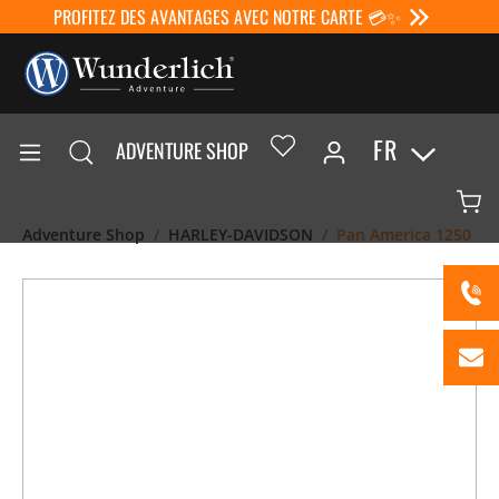
PROFITEZ DES AVANTAGES AVEC NOTRE CARTE 💳✨
FR
ADVENTURE SHOP
Adventure Shop
HARLEY-DAVIDSON
Pan America 1250