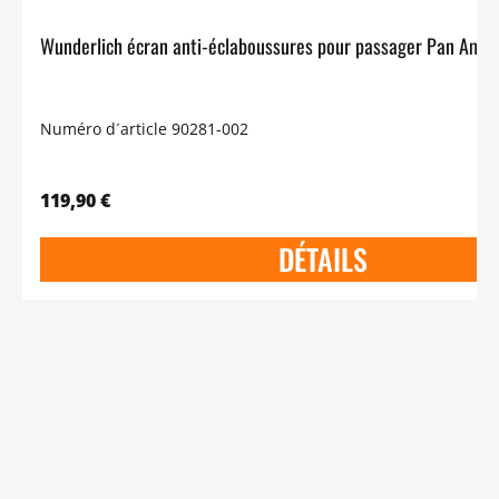
Numéro d´article 90281-002
119,90 €
DÉTAILS