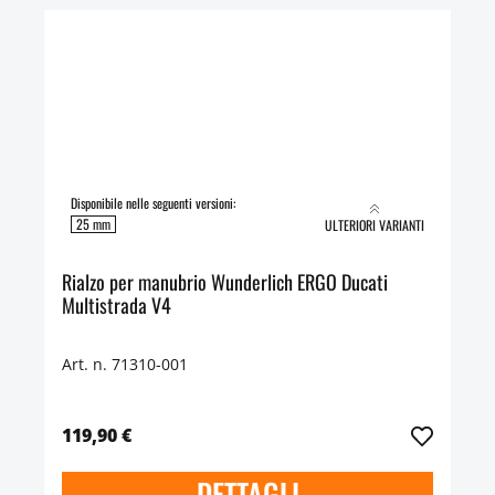
Disponibile nelle seguenti versioni:
25 mm
ULTERIORI VARIANTI
Rialzo per manubrio Wunderlich ERGO Ducati
Multistrada V4
Art. n. 71310-001
119,90 €
DETTAGLI