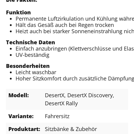
Funktion
Permanente Luftzirkulation und Kühlung währe
Hält das Gesäß auch bei Regen trocken
Heizt auch bei starker Sonneneinstrahlung nich
Technische Daten
Einfach anzubringen (Klettverschlüsse und El
UV-beständig
Besonderheiten
Leicht waschbar
Hoher Sitzkomfort durch zusätzliche Dämpfung
Modell:
DesertX
, DesertX Discovery
,
DesertX Rally
Variante:
Fahrersitz
Produktart:
Sitzbänke & Zubehör