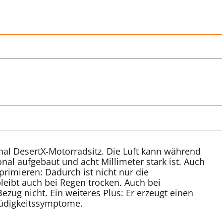
ginal DesertX-Motorradsitz. Die Luft kann während
nal aufgebaut und acht Millimeter stark ist. Auch
mprimieren: Dadurch ist nicht nur die
leibt auch bei Regen trocken. Auch bei
zug nicht. Ein weiteres Plus: Er erzeugt einen
Müdigkeitssymptome.