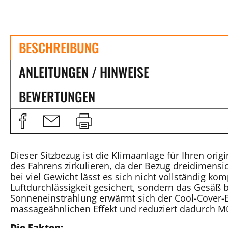
BESCHREIBUNG
ANLEITUNGEN / HINWEISE
BEWERTUNGEN
Dieser Sitzbezug ist die Klimaanlage für Ihren ori
des Fahrens zirkulieren, da der Bezug dreidimensio
bei viel Gewicht lässt es sich nicht vollständig ko
Luftdurchlässigkeit gesichert, sondern das Gesäß b
Sonneneinstrahlung erwärmt sich der Cool-Cover-Be
massageähnlichen Effekt und reduziert dadurch 
Die Fakten: