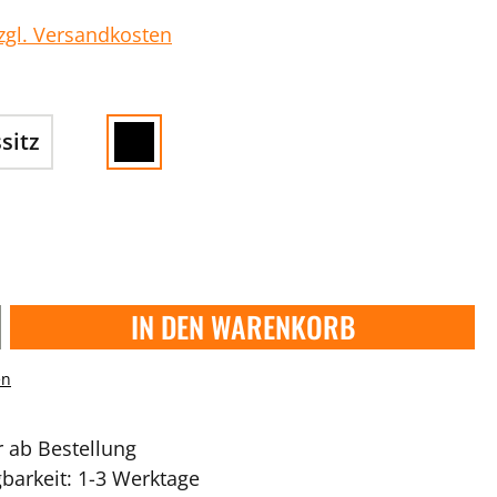
zzgl. Versandkosten
sitz
IN DEN WARENKORB
en
r ab Bestellung
gbarkeit: 1-3 Werktage