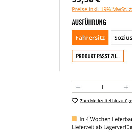
Preise inkl. 19% MwSt. 
AUSFÜHRUNG
Fahrersitz
Sozius
PRODUKT PASST ZU...
Zum Merkzettel hinzufüg
In 4 Wochen lieferba
Lieferzeit ab Lagerverfü