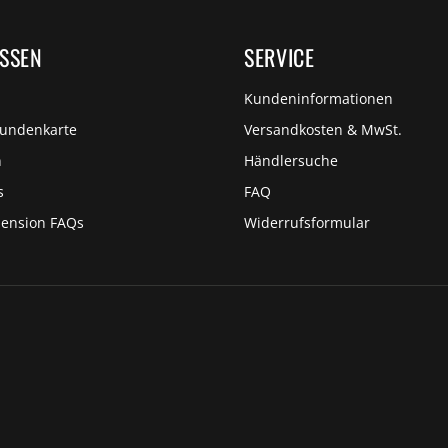
ISSEN
SERVICE
Kundeninformationen
Kundenkarte
Versandkosten & MwSt.
n
Händlersuche
s
FAQ
pension FAQs
Widerrufsformular