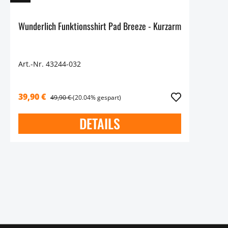
Wunderlich Funktionsshirt Pad Breeze - Kurzarm
Art.-Nr. 43244-032
39,90 €
49,90 €
(20.04% gespart)
DETAILS