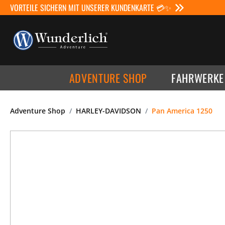
VORTEILE SICHERN MIT UNSERER KUNDENKARTE 💳✨
ADVENTURE SHOP
FAHRWERKE
Adventure Shop
HARLEY-DAVIDSON
Pan America 1250