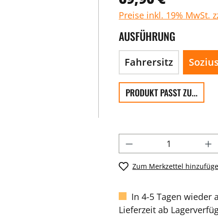
Preise inkl. 19% MwSt. 
AUSFÜHRUNG
Fahrersitz
Sozius
PRODUKT PASST ZU...
Zum Merkzettel hinzufüg
In 4-5 Tagen wieder 
Lieferzeit ab Lagerverfü