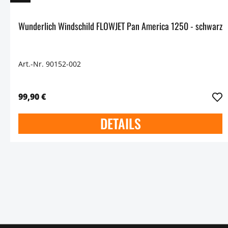
Wunderlich Windschild FLOWJET Pan America 1250 - schwarz
Art.-Nr. 90152-002
99,90 €
DETAILS