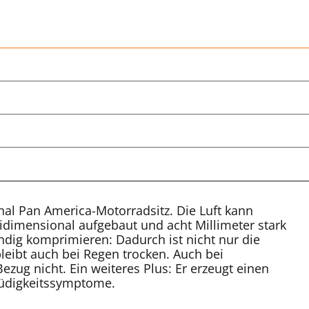
inal Pan America-Motorradsitz. Die Luft kann
idimensional aufgebaut und acht Millimeter stark
tändig komprimieren: Dadurch ist nicht nur die
leibt auch bei Regen trocken. Auch bei
zug nicht. Ein weiteres Plus: Er erzeugt einen
Müdigkeitssymptome.