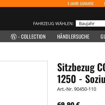
5 JAHRE GARANTIE
FAHRZEUG WÄHLEN:
- COLLECTION
HÄNDLERSUCHE
G
Sitzbezug 
1250 - Soziu
Art.-Nr.
90450-110
69,90 €