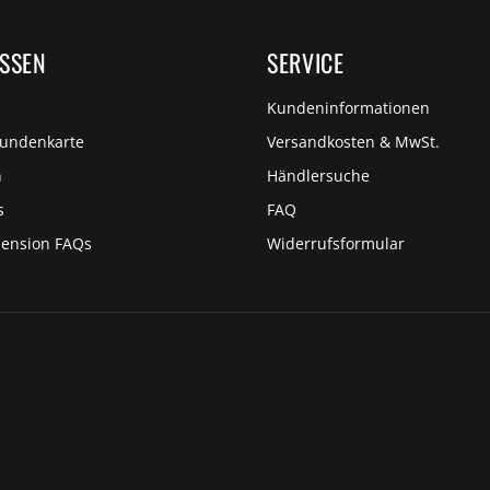
ISSEN
SERVICE
Kundeninformationen
Kundenkarte
Versandkosten & MwSt.
n
Händlersuche
s
FAQ
pension FAQs
Widerrufsformular