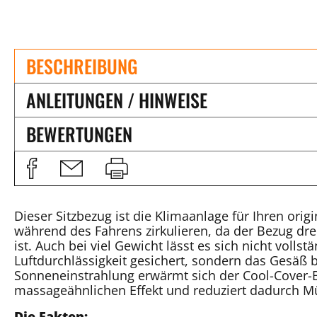
BESCHREIBUNG
ANLEITUNGEN / HINWEISE
BEWERTUNGEN
Dieser Sitzbezug ist die Klimaanlage für Ihren orig
während des Fahrens zirkulieren, da der Bezug dre
ist. Auch bei viel Gewicht lässt es sich nicht volls
Luftdurchlässigkeit gesichert, sondern das Gesäß b
Sonneneinstrahlung erwärmt sich der Cool-Cover-Be
massageähnlichen Effekt und reduziert dadurch 
Die Fakten: