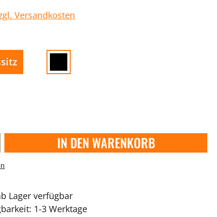
zzgl. Versandkosten
sitz
IN DEN WARENKORB
en
ab Lager verfügbar
gbarkeit: 1-3 Werktage