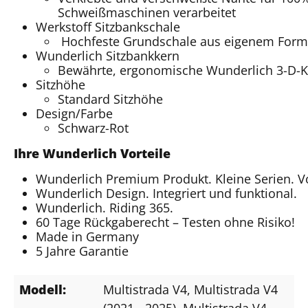
Schweißmaschinen verarbeitet
Werkstoff Sitzbankschale
Hochfeste Grundschale aus eigenem For
Wunderlich Sitzbankkern
Bewährte, ergonomische Wunderlich 3-D-Kon
Sitzhöhe
Standard Sitzhöhe
Design/Farbe
Schwarz-Rot
Ihre Wunderlich Vorteile
Wunderlich Premium Produkt. Kleine Serien. 
Wunderlich Design. Integriert und funktional.
Wunderlich. Riding 365.
60 Tage Rückgaberecht – Testen ohne Risiko!
Made in Germany
5 Jahre Garantie
Modell:
Multistrada V4
, Multistrada V4
(2021 - 2025)
, Multistrada V4