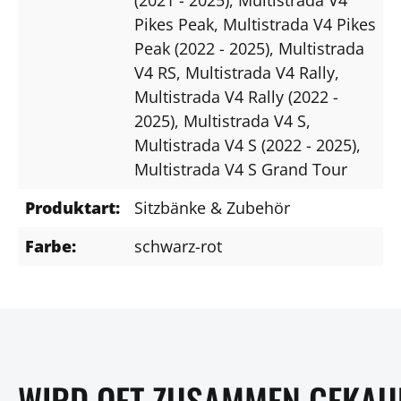
Pikes Peak
, Multistrada V4 Pikes
Peak (2022 - 2025)
, Multistrada
V4 RS
, Multistrada V4 Rally
,
Multistrada V4 Rally (2022 -
2025)
, Multistrada V4 S
,
Multistrada V4 S (2022 - 2025)
,
Multistrada V4 S Grand Tour
Produktart:
Sitzbänke & Zubehör
Farbe:
schwarz-rot
WIRD OFT ZUSAMMEN GEKAU