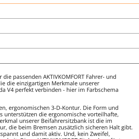
wir die passenden AKTIVKOMFORT Fahrer- und
 die die einzigartigen Merkmale unserer
a V4 perfekt verbinden - hier im Farbschema
schen, ergonomischen 3-D-Kontur. Die Form und
 unterstützen die ergonomische vorteilhafte,
rkmal unserer Beifahrersitzbank ist die im
ur, die beim Bremsen zusätzlich sicheren Halt gibt.
ntspannt und damit aktiv. Und, kein Zweifel,