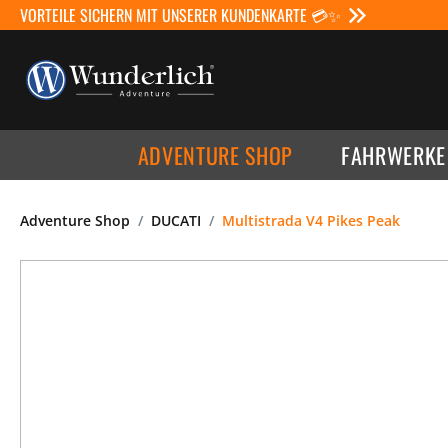
VORTEILE SICHERN MIT UNSERER KUNDENKARTE 💳✨
ADVENTURE SHOP
FAHRWERKE
Adventure Shop
DUCATI
Multistrada V4 Pikes Peak