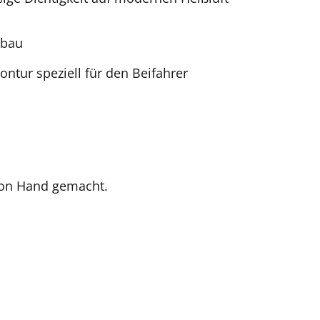
mbau
tur speziell für den Beifahrer
Von Hand gemacht.