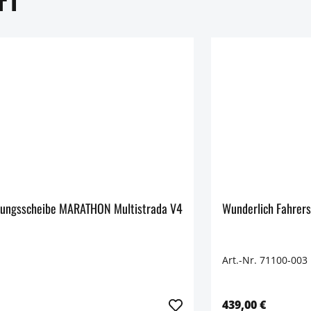
dungsscheibe MARATHON Multistrada V4
Wunderlich Fahrer
Art.-Nr. 71100-003
439,00 €