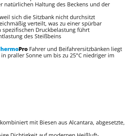
r natürlichen Haltung des Beckens und der
eil sich die Sitzbank nicht durchsitzt
eichmäßig verteilt, was zu einer spürbar
 spezifischen Druckbelastung führt
tlastung des Steißbeins
Thermo
Pro
Fahrer und Beifahrersitzbänken liegt
n praller Sonne um bis zu 25°C niedriger im
ombiniert mit Biesen aus Alcantara, abgesetzte,
ige Dichtigkeit auf modernen Heißluft-