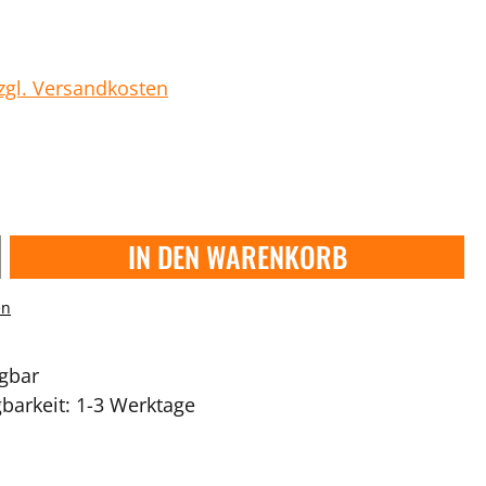
zzgl. Versandkosten
IN DEN WARENKORB
en
ügbar
gbarkeit: 1-3 Werktage