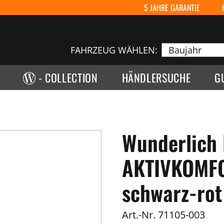
5 JAHRE GARANTIE
FAHRZEUG WÄHLEN:
- COLLECTION
HÄNDLERSUCHE
G
Wunderlich 
AKTIVKOMFO
schwarz-rot
Art.-Nr.
71105-003