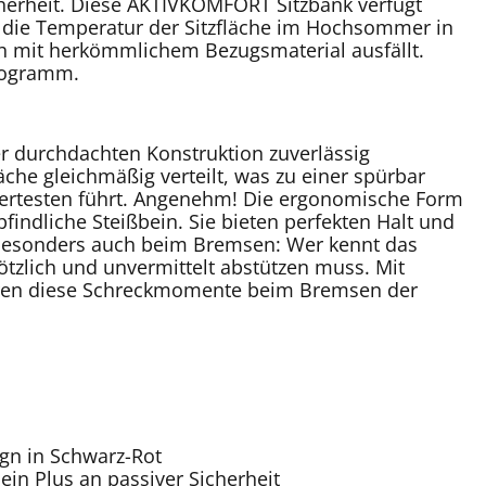
icherheit. Diese AKTIVKOMFORT Sitzbank verfügt
r die Temperatur der Sitzfläche im Hochsommer in
ch mit herkömmlichem Bezugsmaterial ausfällt.
Programm.
er durchdachten Konstruktion zuverlässig
che gleichmäßig verteilt, was zu einer spürbar
wertesten führt. Angenehm! Die ergonomische Form
ndliche Steißbein. Sie bieten perfekten Halt und
nz besonders auch beim Bremsen: Wer kennt das
ötzlich und unvermittelt abstützen muss. Mit
hören diese Schreckmomente beim Bremsen der
ign in Schwarz-Rot
ein Plus an passiver Sicherheit