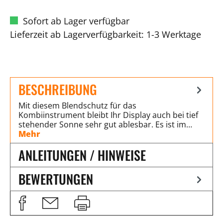
Sofort ab Lager verfügbar
Lieferzeit ab Lagerverfügbarkeit: 1-3 Werktage
BESCHREIBUNG
Mit diesem Blendschutz für das
Kombiinstrument bleibt Ihr Display auch bei tief
stehender Sonne sehr gut ablesbar. Es ist im…
Mehr
ANLEITUNGEN / HINWEISE
BEWERTUNGEN