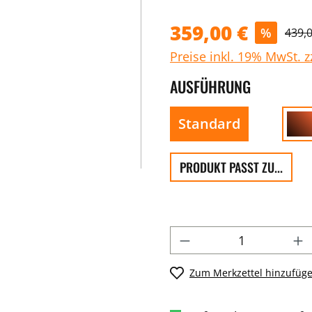
359,00 €
%
439,
Preise inkl. 19% MwSt. 
AUSFÜHRUNG
Standard
PRODUKT PASST ZU...
Zum Merkzettel hinzufüg