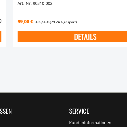
Art.-Nr. 90310-002
99,00 €
139,90 €
(29.24% gespart)
DETAILS
ISSEN
SERVICE
Kundeninformationen