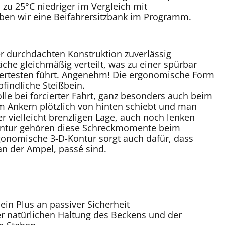
zu 25°C niedriger im Vergleich mit
en wir eine Beifahrersitzbank im Programm.
er durchdachten Konstruktion zuverlässig
che gleichmäßig verteilt, was zu einer spürbar
wertesten führt. Angenehm! Die ergonomische Form
indliche Steißbein.
olle bei forcierter Fahrt, ganz besonders auch beim
m Ankern plötzlich von hinten schiebt und man
ner vielleicht brenzligen Lage, auch noch lenken
kontur gehören diese Schreckmomente beim
gonomische 3-D-Kontur sorgt auch dafür, dass
n der Ampel, passé sind.
ein Plus an passiver Sicherheit
r natürlichen Haltung des Beckens und der