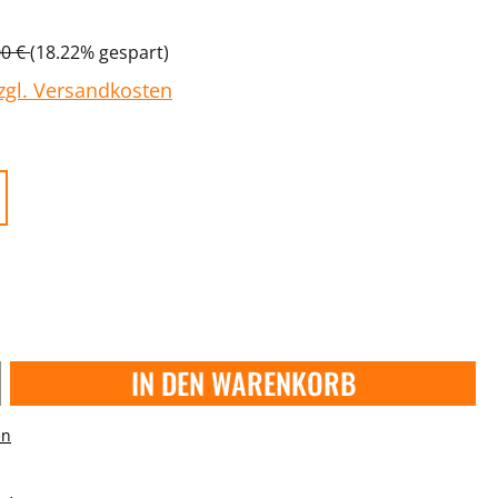
00 €
(18.22% gespart)
zzgl. Versandkosten
IN DEN WARENKORB
en