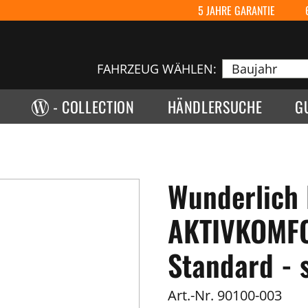
5 JAHRE GARANTIE
FAHRZEUG WÄHLEN:
- COLLECTION
HÄNDLERSUCHE
G
Wunderlich 
AKTIVKOMFO
Standard - 
Art.-Nr.
90100-003