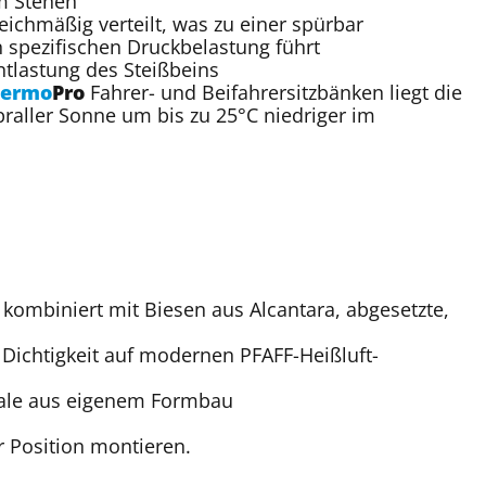
m Stehen
eichmäßig verteilt, was zu einer spürbar
 spezifischen Druckbelastung führt
tlastung des Steißbeins
hermo
Pro
Fahrer- und Beifahrersitzbänken liegt die
raller Sonne um bis zu 25°C niedriger im
kombiniert mit Biesen aus Alcantara, abgesetzte,
Dichtigkeit auf modernen PFAFF-Heißluft-
hale aus eigenem Formbau
er Position montieren.