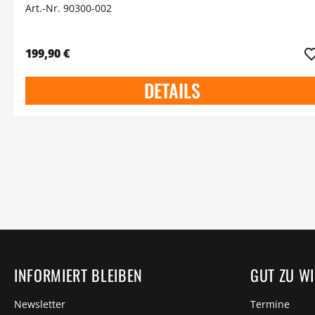
Art.-Nr. 90300-002
199,90 €
DETAILS
INFORMIERT BLEIBEN
GUT ZU W
Newsletter
Termine