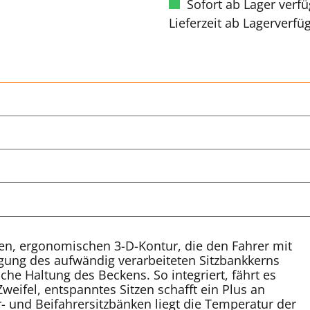
Sofort ab Lager verf
Lieferzeit ab Lagerverfü
chen, ergonomischen 3-D-Kontur, die den Fahrer mit
gung des aufwändig verarbeiteten Sitzbankkerns
che Haltung des Beckens. So integriert, fährt es
weifel, entspanntes Sitzen schafft ein Plus an
- und Beifahrersitzbänken liegt die Temperatur der