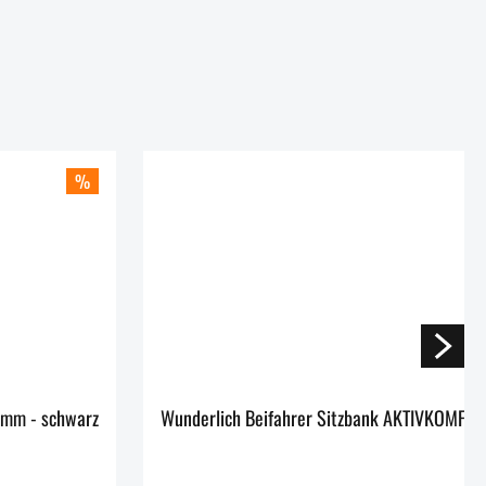
%
Wunderlich Lenkererhöhung ERGO Pan America 1250 - 25 mm - schwarz