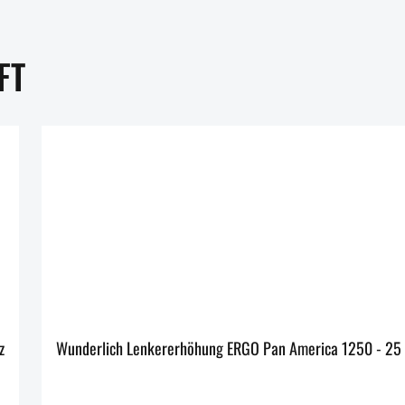
FT
hwarz