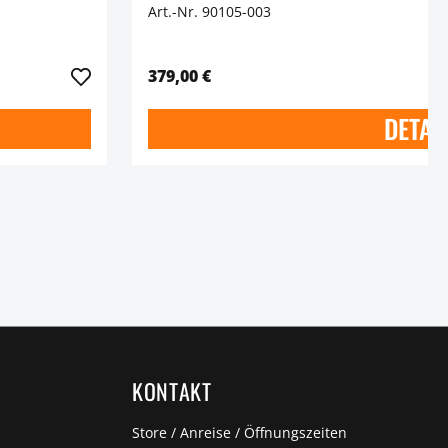
Art.-Nr. 90105-003
379,00 €
DETAI
KONTAKT
Store / Anreise / Öffnungszeiten