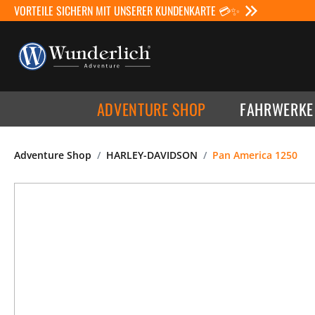
VORTEILE SICHERN MIT UNSERER KUNDENKARTE 💳✨
ADVENTURE SHOP
FAHRWERKE
Adventure Shop
HARLEY-DAVIDSON
Pan America 1250