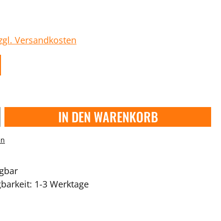
zzgl. Versandkosten
IN DEN WARENKORB
en
ügbar
gbarkeit: 1-3 Werktage