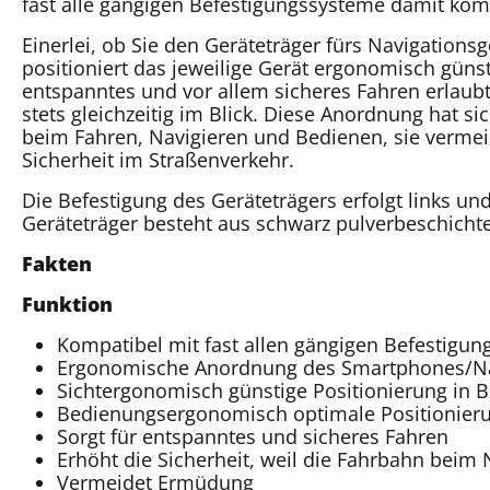
fast alle gängigen Befestigungssysteme damit komp
Einerlei, ob Sie den Geräteträger fürs Navigation
positioniert das jeweilige Gerät ergonomisch günsti
entspanntes und vor allem sicheres Fahren erlaubt
stets gleichzeitig im Blick. Diese Anordnung hat 
beim Fahren, Navigieren und Bedienen, sie vermei
Sicherheit im Straßenverkehr.
Die Befestigung des Geräteträgers erfolgt links u
Geräteträger besteht aus schwarz pulverbeschich
Fakten
Funktion
Kompatibel mit fast allen gängigen Befestigu
Ergonomische Anordnung des Smartphones/Na
Sichtergonomisch günstige Positionierung in B
Bedienungsergonomisch optimale Positionier
Sorgt für entspanntes und sicheres Fahren
Erhöht die Sicherheit, weil die Fahrbahn beim N
Vermeidet Ermüdung