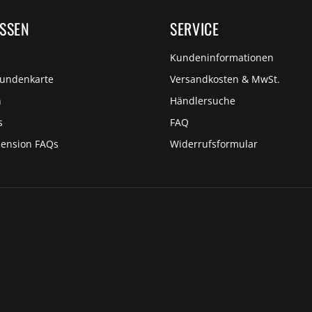
ISSEN
SERVICE
Kundeninformationen
Kundenkarte
Versandkosten & MwSt.
n
Händlersuche
s
FAQ
pension FAQs
Widerrufsformular