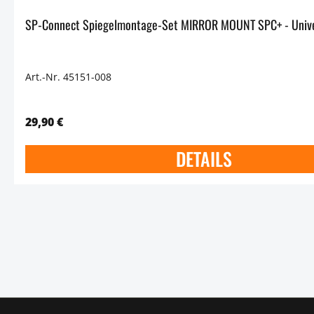
Art.-Nr. 45151-008
29,90 €
DETAILS