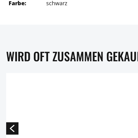
Farbe:
schwarz
WIRD OFT ZUSAMMEN GEKAU