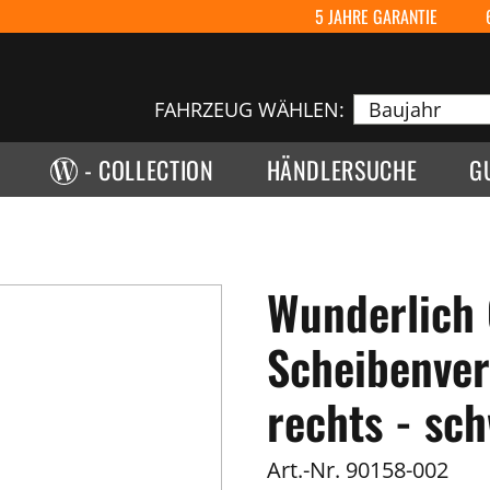
5 JAHRE GARANTIE
FAHRZEUG WÄHLEN:
- COLLECTION
HÄNDLERSUCHE
G
Wunderlich 
Scheibenver
rechts - sc
Art.-Nr.
90158-002