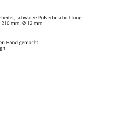
rbeitet, schwarze Pulverbeschichtung
e 210 mm, Ø 12 mm
Von Hand gemacht
ign