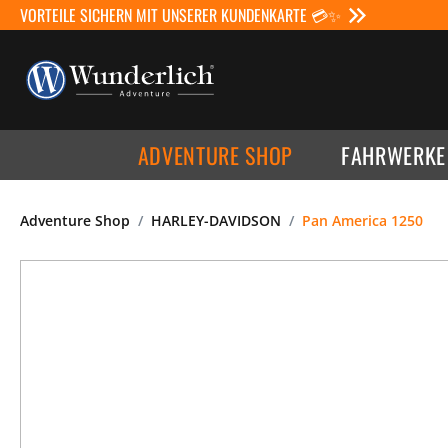
VORTEILE SICHERN MIT UNSERER KUNDENKARTE 💳✨
ADVENTURE SHOP
FAHRWERKE
Adventure Shop
HARLEY-DAVIDSON
Pan America 1250