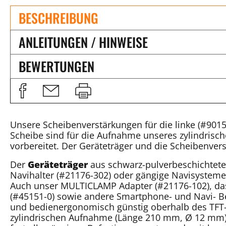
BESCHREIBUNG
ANLEITUNGEN / HINWEISE
BEWERTUNGEN
Unsere Scheibenverstärkungen für die linke (#9015
Scheibe sind für die Aufnahme unseres zylindris
vorbereitet. Der Geräteträger und die Scheibenve
Der
Geräteträger
aus schwarz-pulverbeschichtetem
Navihalter (#21176-302) oder gängige Navisyst
Auch unser MULTICLAMP Adapter (#21176-102), da
(#45151-0) sowie andere Smartphone- und Navi- B
und bedienergonomisch günstig oberhalb des TFT-
zylindrischen Aufnahme (Länge 210 mm, Ø 12 mm) 