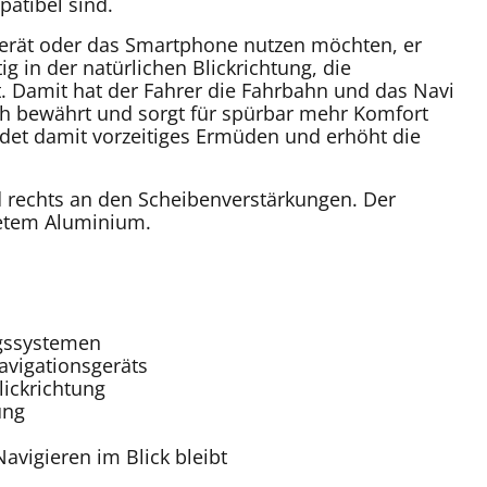
atibel sind.
sgerät oder das Smartphone nutzen möchten, er
g in der natürlichen Blickrichtung, die
. Damit hat der Fahrer die Fahrbahn und das Navi
sich bewährt und sorgt für spürbar mehr Komfort
det damit vorzeitiges Ermüden und erhöht die
nd rechts an den Scheibenverstärkungen. Der
tetem Aluminium.
ngssystemen
vigationsgeräts
lickrichtung
ung
avigieren im Blick bleibt