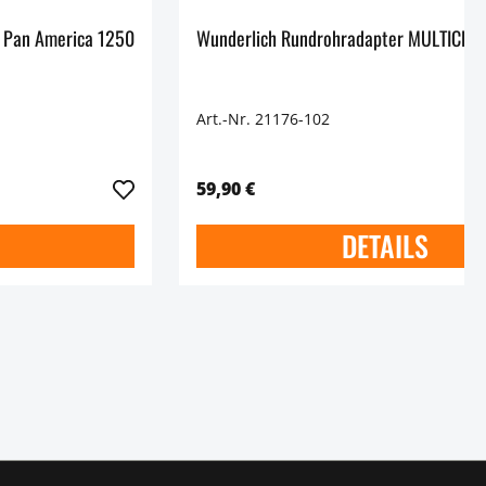
 Pan America 1250
Art.-Nr. 21176-102
59,90 €
DETAILS