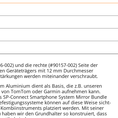
6-002) und die rechte (#90157-002) Seite der
chen Geräteträgers mit 12 mm Durchmesser
rstärkungen werden miteinander verschraubt.
 Aluminium dient als Basis, die z.B. unseren
eme von TomTom oder Garmin aufnehmen kann.
s SP-Connect Smartphone System Mirror Bundle
efestigungssysteme können auf diese Weise sicht-
Kombiinstruments platziert werden. Mit seiner
haben wir den Grundhalter so konstruiert, dass