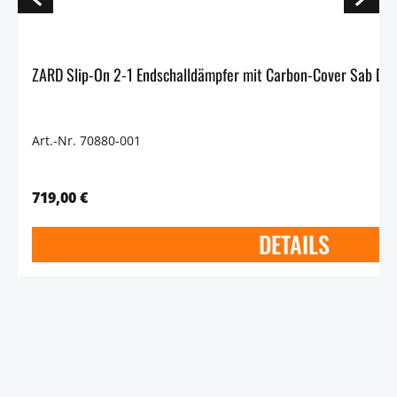
Art.-Nr. 70880-001
719,00 €
DETAILS